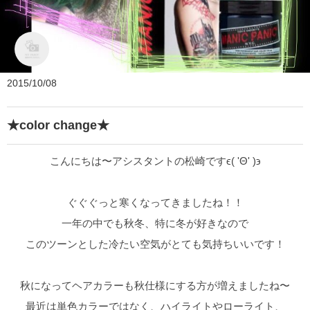
ZEST bis
2015/10/08
★color change★
こんにちは〜アシスタントの松崎ですϵ( 'Θ' )϶
ぐぐぐっと寒くなってきましたね！！
一年の中でも秋冬、特に冬が好きなので
このツーンとした冷たい空気がとても気持ちいいです！
秋になってヘアカラーも秋仕様にする方が増えましたね〜
最近は単色カラーではなく、ハイライトやローライト、