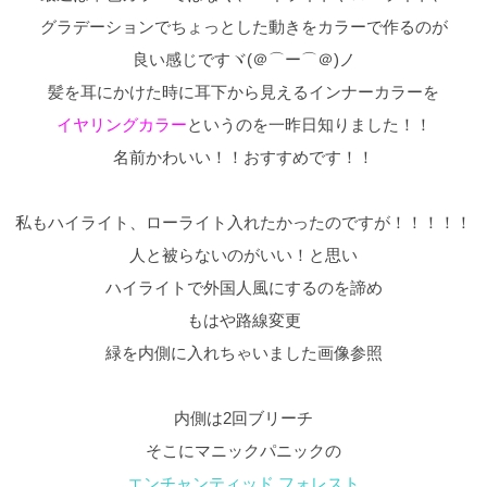
グラデーションでちょっとした動きをカラーで作るのが
良い感じですヾ(＠⌒ー⌒＠)ノ
髪を耳にかけた時に耳下から見えるインナーカラーを
イヤリングカラー
というのを一昨日知りました！！
名前かわいい！！おすすめです！！
私もハイライト、ローライト入れたかったのですが！！！！！
人と被らないのがいい！と思い
ハイライトで外国人風にするのを諦め
もはや路線変更
緑を内側に入れちゃいました画像参照
内側は2回ブリーチ
そこにマニックパニックの
エンチャンティッド フォレスト