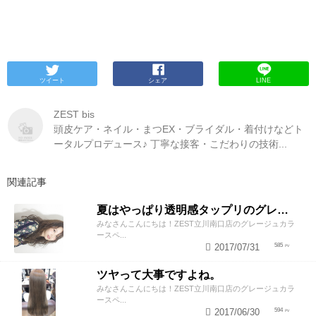
ツイート
シェア
LINE
ZEST bis
頭皮ケア・ネイル・まつEX・ブライダル・着付けなどト
ータルプロデュース♪ 丁寧な接客・こだわりの技術...
関連記事
夏はやっぱり透明感タップリのグレージュカラーで！！
みなさんこんにちは！ZEST立川南口店のグレージュカラ
ースペ...
2017/07/31
585
ツヤって大事ですよね。
みなさんこんにちは！ZEST立川南口店のグレージュカラ
ースペ...
2017/06/30
594