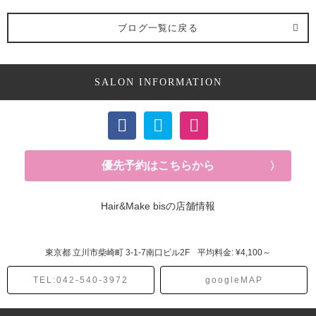
ブログ一覧に戻る
SALON INFORMATION
優先予約はこちらから
Hair&Make bisの店舗情報
東京都
立川市柴崎町
3-1-7南口ビル2F
平均料金: ¥4,100～
TEL:042-540-3972
googleMAP