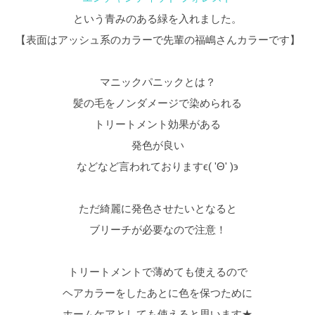
という青みのある緑を入れました。
【表面はアッシュ系のカラーで先輩の福嶋さんカラーです】
マニックパニックとは？
髪の毛をノンダメージで染められる
トリートメント効果がある
発色が良い
などなど言われておりますϵ( 'Θ' )϶
ただ綺麗に発色させたいとなると
ブリーチが必要なので注意！
トリートメントで薄めても使えるので
ヘアカラーをしたあとに色を保つために
ホームケアとしても使えると思います★