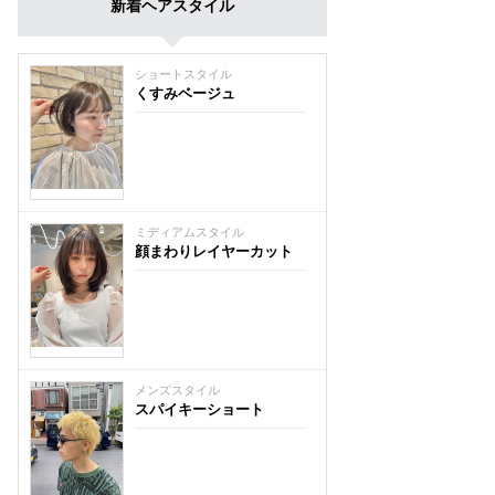
新着ヘアスタイル
ショートスタイル
くすみベージュ
ミディアムスタイル
顔まわりレイヤーカット
メンズスタイル
スパイキーショート