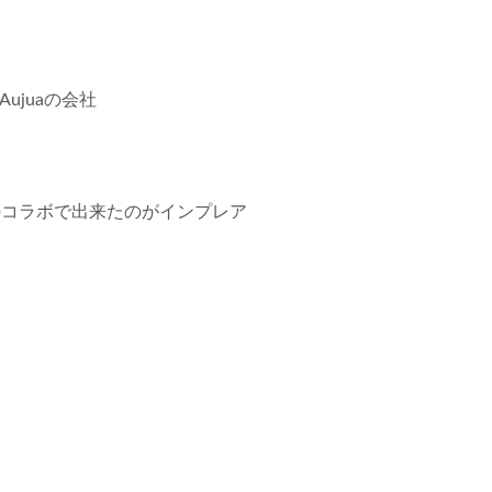
ujuaの会社
のコラボで出来たのがインプレア