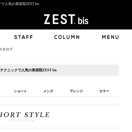
気の美容院ZEST bis
カタログ
ニックで人気の美容院ZEST bis
ショート
メンズ
アレンジ
カラー
ショートスタイル