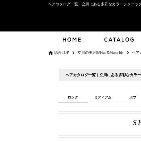
ヘアカタログ一覧｜立川にある多彩なカラーテクニックで人
総合TOP
立川の美容院Hair&Make bis
ヘア
ヘアカタログ一覧｜立川にある多彩なカラーテク
ロング
ミディアム
ボブ