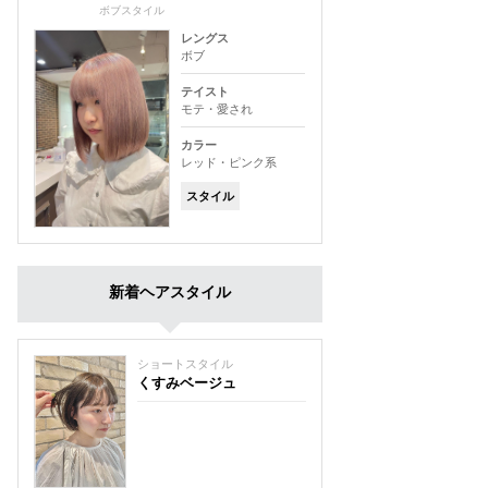
ボブスタイル
レングス
ボブ
テイスト
モテ・愛され
カラー
レッド・ピンク系
スタイル
新着ヘアスタイル
ショートスタイル
くすみベージュ