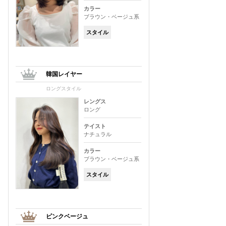
カラー
ブラウン・ベージュ系
スタイル
韓国レイヤー
ロングスタイル
レングス
ロング
テイスト
ナチュラル
カラー
ブラウン・ベージュ系
スタイル
ピンクベージュ