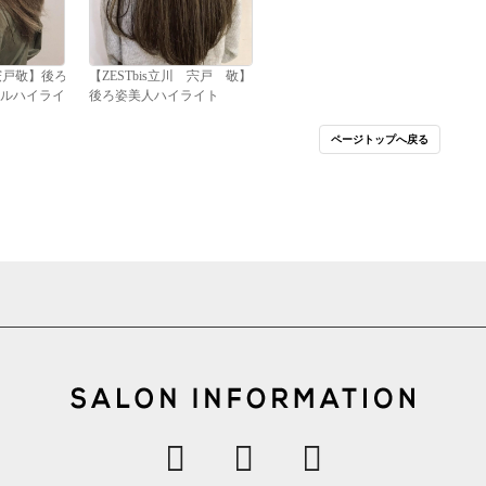
 宍戸敬】後ろ
【ZESTbis立川 宍戸 敬】
ラルハイライ
後ろ姿美人ハイライト
ページトップへ戻る
クステ#髪質
#ハイライト#エクステ#髪質
ラー#イル
改善#インナーカラー#イル
イヤージュ
ミナカラー#バレイヤージュ
カラー#ケ
#グラデーションカラー#ケ
ィクシーカ
アブリーチ#アディクシーカ
ー#カラー#
ラー#ダブルカラー#カラー#
カット