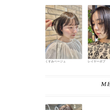
くすみベージュ
レイヤーボブ