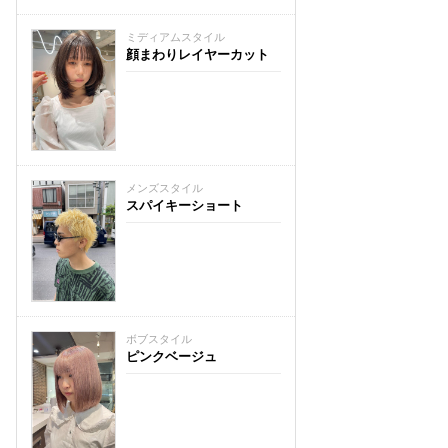
ミディアムスタイル
顔まわりレイヤーカット
メンズスタイル
スパイキーショート
ボブスタイル
ピンクベージュ