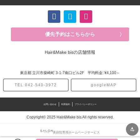
優先予約はこちらから
Hair&Make bisの店舗情報
東京都
立川市柴崎町
3-1-7南口ビル2F
平均料金: ¥4,100～
TEL:042-540-3972
googleMAP
お問い合わせ
利用規約
プライバシーポリシー
Copyright© 2025 Hair&Make bis All rights reserved.
▲
top
美容院専用ホームページサービス