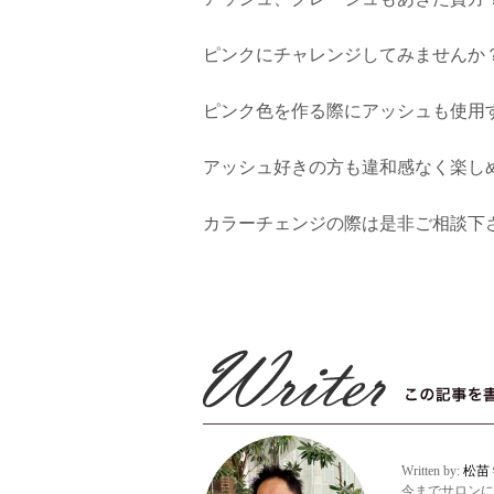
ピンクにチャレンジしてみませんか
ピンク色を作る際にアッシュも使用
アッシュ好きの方も違和感なく楽し
カラーチェンジの際は是非ご相談下さ
Written by:
松苗
今までサロンに