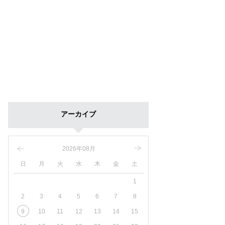
アーカイブ
2026年08月
日
月
火
水
木
金
土
1
2
3
4
5
6
7
8
9
10
11
12
13
14
15