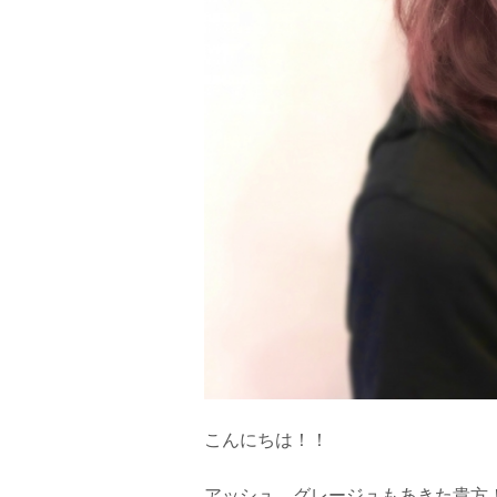
こんにちは！！
アッシュ、グレージュもあきた貴方