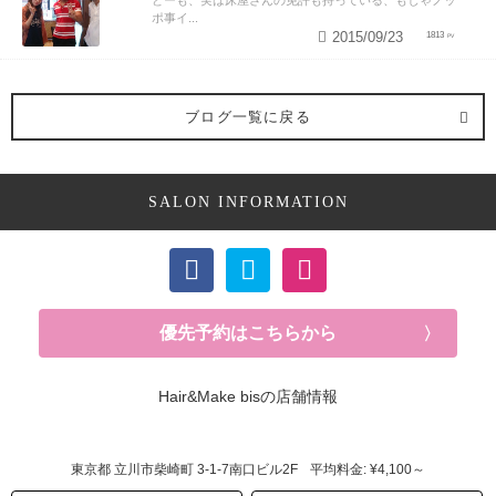
どーも、実は床屋さんの免許も持っている、もじゃノッ
ポ事イ...
2015/09/23
1813
ブログ一覧に戻る
SALON INFORMATION
優先予約はこちらから
Hair&Make bisの店舗情報
東京都
立川市柴崎町
3-1-7南口ビル2F
平均料金: ¥4,100～