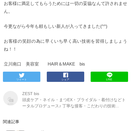
お客様に満足してもらうためには一切の妥協なんて許されませ
ん。
今更ながら今年も頼もしい新人が入ってきました(^^)
お客様の笑顔の為に早くいち早く高い技術を習得しましょう
ね！！
立川南口 美容室 HAIR＆MAKE bis
ツイート
シェア
LINE
ZEST bis
頭皮ケア・ネイル・まつEX・ブライダル・着付けなどト
ータルプロデュース♪ 丁寧な接客・こだわりの技術...
関連記事