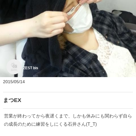
ZEST bis
2015/05/14
まつEX
営業が終わってから夜遅くまで、しかも休みにも関わらず自ら
の成長のために練習をしにくる石井さん(T_T)