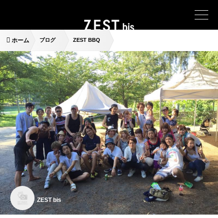
ホーム
ブログ
ZEST BBQ
ZEST bis