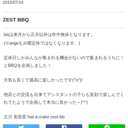
2015/07/14
ZEST BBQ
bisは来月から正月以外は年中無休となります。
(※angeも火曜定休ではなくなります。)
定休日しかみんなが集まれる機会がないので集まれるうちに！
とBBQを企画しました！
天気も良くて最高に楽しかったです(^o^)/
他店との交流も出来てアシスタントの子らも笑顔で楽しんでく
れてたようで企画して本当に良かった～(^^)
立川 美容室 hair＆make zest bis