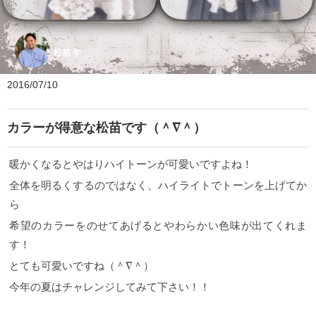
松苗 学
2016/07/10
カラーが得意な松苗です（＾∇＾）
暖かくなるとやはりハイトーンが可愛いですよね！
全体を明るくするのではなく、ハイライトでトーンを上げてか
ら
希望のカラーをのせてあげるとやわらかい色味が出てくれま
す！
とても可愛いですね（＾∇＾）
今年の夏はチャレンジしてみて下さい！！