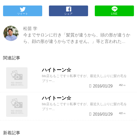
ツイート
シェア
LINE
松苗 学
今までサロンに行き「髪質が違うから、頭の形が違うか
ら、顔の形が違うからできません。」等と言われた...
関連記事
ハイトーン☆
bis店ももこです☆私事ですが、最近久しぶりに髪の毛を
ブリー...
2016/01/29
452
ハイトーン☆
bis店ももこです☆私事ですが、最近久しぶりに髪の毛を
ブリー...
2016/01/29
422
新着記事