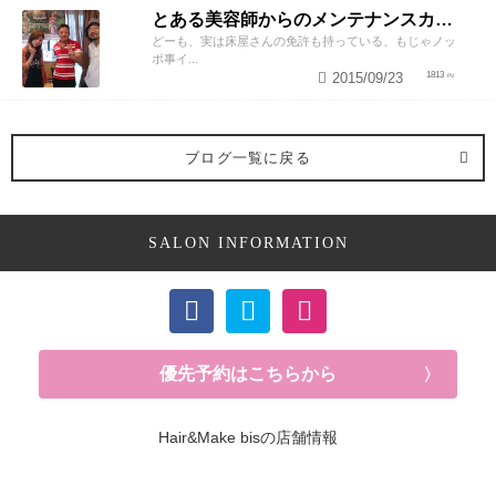
とある美容師からのメンテナンスカットのススメ
どーも、実は床屋さんの免許も持っている、もじゃノッ
ポ事イ...
2015/09/23
1813
ブログ一覧に戻る
SALON INFORMATION
優先予約はこちらから
Hair&Make bisの店舗情報