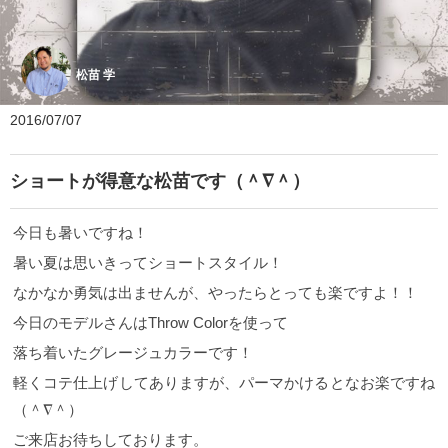
松苗 学
2016/07/07
ショートが得意な松苗です（＾∇＾）
今日も暑いですね！
暑い夏は思いきってショートスタイル！
なかなか勇気は出ませんが、やったらとっても楽ですよ！！
今日のモデルさんはThrow Colorを使って
落ち着いたグレージュカラーです！
軽くコテ仕上げしてありますが、パーマかけるとなお楽ですね
（＾∇＾）
ご来店お待ちしております。