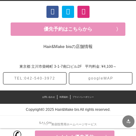
優先予約はこちらから
Hair&Make bisの店舗情報
東京都
立川市柴崎町
3-1-7南口ビル2F
平均料金: ¥4,100～
TEL:042-540-3972
googleMAP
お問い合わせ
利用規約
プライバシーポリシー
Copyright© 2025 Hair&Make bis All rights reserved.
▲
top
美容院専用ホームページサービス