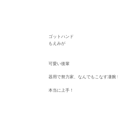
ゴットハンド
もえみが
可愛い後輩
器用で努力家、なんでもこなす凄腕
本当に上手！