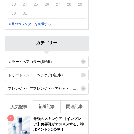
23
24
25
26
27
28
29
30
31
今月のカレンダーを表示する
カテゴリー
カラー・ヘアカラー(1記事)
トリートメント・ヘアケア(1記事)
アレンジ・ヘアアレンジ・ヘアセット・セット(1記事)
新着記事
関連記事
人気記事
1
最強のスキンケア 【インプレ
ア】美容師がオススメする、神
ポイント5つ公開！