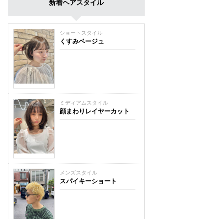
新着ヘアスタイル
ショートスタイル
くすみベージュ
ミディアムスタイル
顔まわりレイヤーカット
メンズスタイル
スパイキーショート