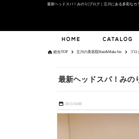
最新ヘッドスパ！みのり|ブログ｜立川にある多彩なカラー
総合TOP
立川の美容院Hair&Make bis
ブロ
最新ヘッドスパ！みの
2015/10/08