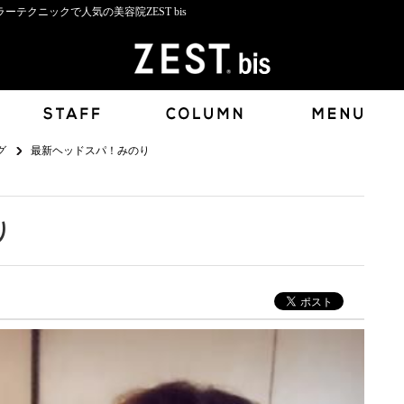
テクニックで人気の美容院ZEST bis
グ
最新ヘッドスパ！みのり
り