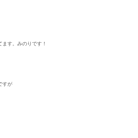
てます。みのりです！
ですが