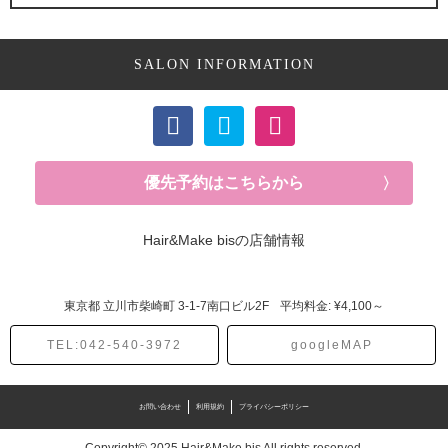
SALON INFORMATION
優先予約はこちらから
Hair&Make bisの店舗情報
東京都
立川市柴崎町
3-1-7南口ビル2F
平均料金: ¥4,100～
TEL:042-540-3972
googleMAP
お問い合わせ
利用規約
プライバシーポリシー