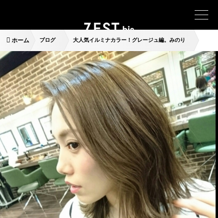
ホーム
ブログ
大人気イルミナカラー！グレージュ編。みのり