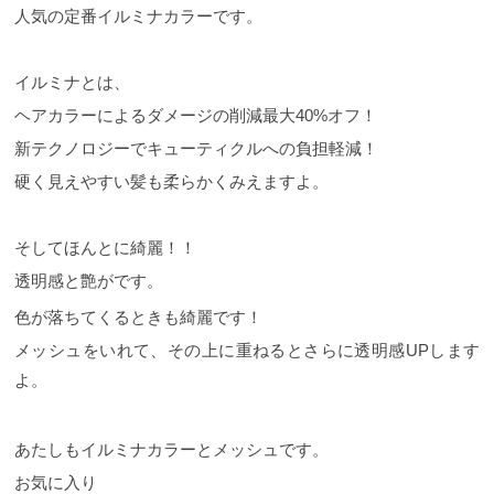
人気の定番イルミナカラーです。
イルミナとは、
ヘアカラーによるダメージの削減最大40%オフ！
新テクノロジーでキューティクルへの負担軽減！
硬く見えやすい髪も柔らかくみえますよ。
そしてほんとに綺麗！！
透明感と艶がです。
色が落ちてくるときも綺麗です！
メッシュをいれて、その上に重ねるとさらに透明感UPします
よ。
あたしもイルミナカラーとメッシュです。
お気に入り