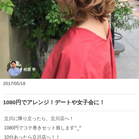
松苗 学
2017/05/18
1080円でアレンジ！デートや女子会に！
立川に降り立ったら、立川店へ！
1080円でコテ巻きセット致します^_^
10分あったら立川店へ！！