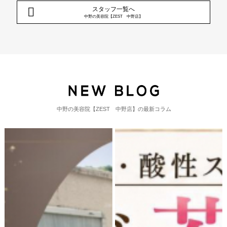
スタッフ一覧へ
中野の美容院【ZEST 中野店】
中野の美容院【ZEST 中野店】の最新コラム