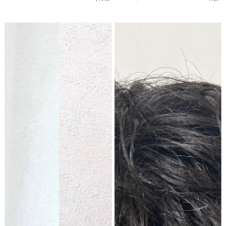
ら過ごす時間は、夏ならでは
なる」「昔より髪にツヤがな
の特別な思い出になります。
くなった」そんなお悩みを持
せっかくのお出かけなら、お
つ方が、吉祥寺エリアの美容
気に入りの浴衣を着て...
室にいらっしゃる...