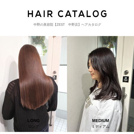
中野の美容院【ZEST 中野店】ヘアカタログ
LONG
MEDIUM
ロング
ミディアム