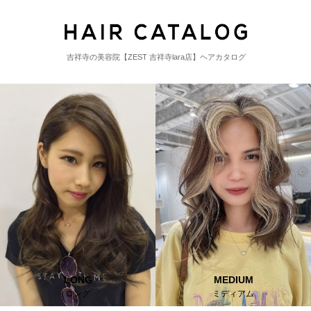
吉祥寺の美容院【ZEST 吉祥寺lara店】ヘアカタログ
LONG
MEDIUM
ロング
ミディアム