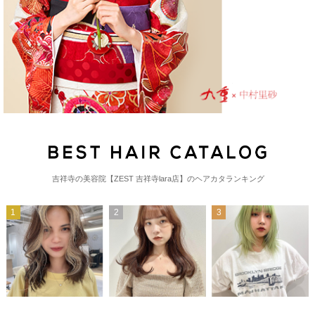
吉祥寺の美容院【ZEST 吉祥寺lara店】のヘアカタランキング