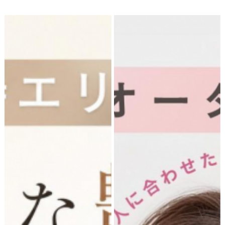
の特別な思い出になります。
くなった」そんなお悩みを持
せっかくのお出かけなら、お
つ方が、吉祥寺エリアの美容
気に入りの浴衣を着て...
室にいらっしゃる...