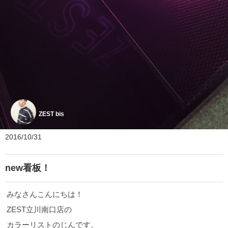
ZEST bis
2016/10/31
new看板！
みなさんこんにちは！
ZEST立川南口店の
カラーリストのじんです。