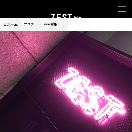
ホーム
ブログ
new看板！