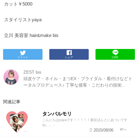
カット￥5000
スタイリストyaya
立川 美容室 hair&make bis
ツイート
シェア
LINE
ZEST bis
頭皮ケア・ネイル・まつEX・ブライダル・着付けなどト
ータルプロデュース♪ 丁寧な接客・こだわりの技術...
関連記事
タンバルモリ
こんにちはyayaです！！！！！最近ほんとにあついです
ね。。...
2015/08/06
357