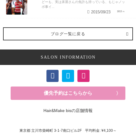
どーも、実は床屋さんの免許も持っている、もじゃノッ
ポ事イ...
2015/09/23
1813
ブログ一覧に戻る
SALON INFORMATION
優先予約はこちらから
Hair&Make bisの店舗情報
東京都
立川市柴崎町
3-1-7南口ビル2F
平均料金: ¥4,100～