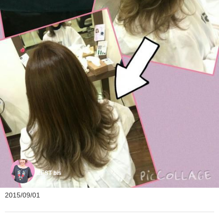
ZEST bis
2015/09/01