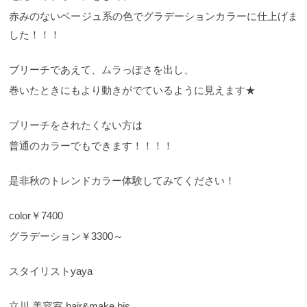
赤みのないベージュ系の色でグラデーションカラーに仕上げま
した！！！
ブリーチであえて、ムラっぽさを出し、
巻いたときにもより動きがでているように見えます★
ブリーチをされたくない方は
普通のカラーでもできます！！！！
是非秋のトレンドカラー体験してみてください！
color￥7400
グラデーション￥3300～
スタイリストyaya
立川 美容室 hair&make bis