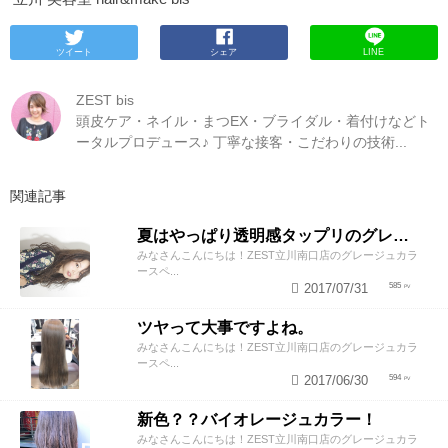
ツイート
シェア
LINE
ZEST bis
頭皮ケア・ネイル・まつEX・ブライダル・着付けなどト
ータルプロデュース♪ 丁寧な接客・こだわりの技術...
関連記事
夏はやっぱり透明感タップリのグレージュカラーで！！
みなさんこんにちは！ZEST立川南口店のグレージュカラ
ースペ...
2017/07/31
585
ツヤって大事ですよね。
みなさんこんにちは！ZEST立川南口店のグレージュカラ
ースペ...
2017/06/30
594
新色？？バイオレージュカラー！
みなさんこんにちは！ZEST立川南口店のグレージュカラ