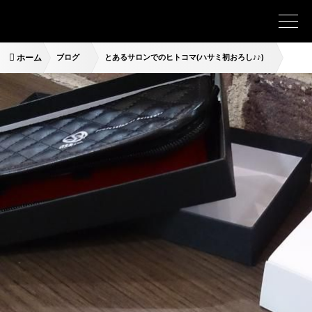
ホーム
ブログ
とあるサロンでのヒトコマ(ハサミ初おろし♪♪)