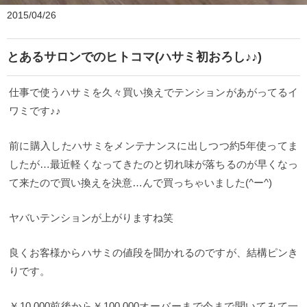
2015/04/26
とあるサロンでのヒトコマ(ハサミ初おろし♪♪)
仕事で使うハサミを久々買い換えでテンションがあがってるイ
ワミです♪♪
前に購入したハサミをメンテナンスに出しつつ約5年使ってま
したが…最近軽くなってきたのと切れ味が落ちるのが早くなっ
て来たので買い換えを決意…んで買っちゃいました(^ー^)
ヤバいテンションが上がりますね笑
良くお客様からハサミの値段を聞かれるのですが、結構ピンき
りです。
￥10,000前後から￥100,000オーバーまで今まで聞いてみて一