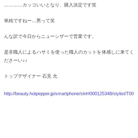
…………カッコいいとなり、購入決定です笑
単純ですねー…男って笑
んな訳で今日からニューシザーで営業です。
是非職人によるハサミを使った職人のカットを体感しに来てく
ださーい♪♪
トップデザイナー 石見 允
http://beauty.hotpepper.jp/smartphone/slnH000125348/stylist/T000