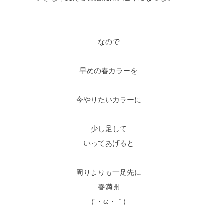
なので
早めの春カラーを
今やりたいカラーに
少し足して
いってあげると
周りよりも一足先に
春満開
(´・ω・｀)