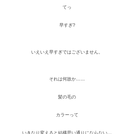
てっ
早すぎ?
いえいえ早すぎではございません。
それは何故か……
髪の毛の
カラーって
いきなり変えると結構思い通りにならない…