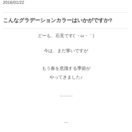
2016/01/22
こんなグラデーションカラーはいかがですか?
どーも、石見です(´・ω・｀)
今は、まだ寒いですが
もう春を意識する季節が
やってきました♪
………
…