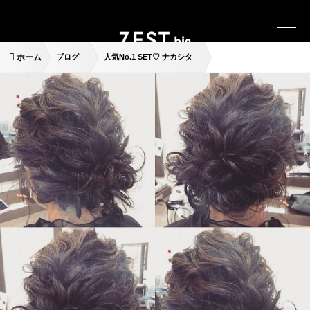
ホーム
ブログ
人気No.1 SET♡ ナカシタ