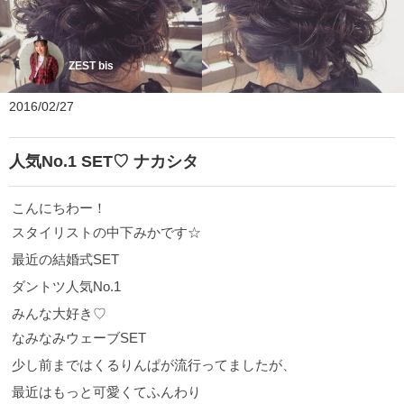
ZEST bis
2016/02/27
人気No.1 SET♡ ナカシタ
こんにちわー！
スタイリストの中下みかです☆
最近の結婚式SET
ダントツ人気No.1
みんな大好き♡
なみなみウェーブSET
少し前まではくるりんぱが流行ってましたが、
最近はもっと可愛くてふんわり