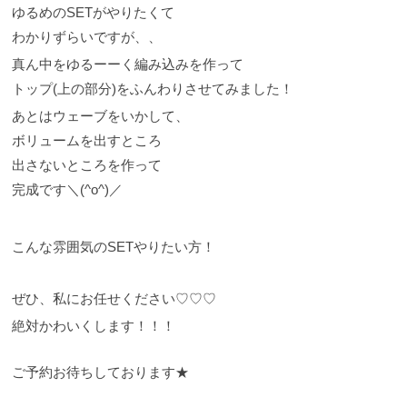
ゆるめのSETがやりたくて
わかりずらいですが、、
真ん中をゆるーーく編み込みを作って
トップ(上の部分)をふんわりさせてみました！
あとはウェーブをいかして、
ボリュームを出すところ
出さないところを作って
完成です＼(^o^)／
こんな雰囲気のSETやりたい方！
ぜひ、私にお任せください♡♡♡
絶対かわいくします！！！
ご予約お待ちしております★