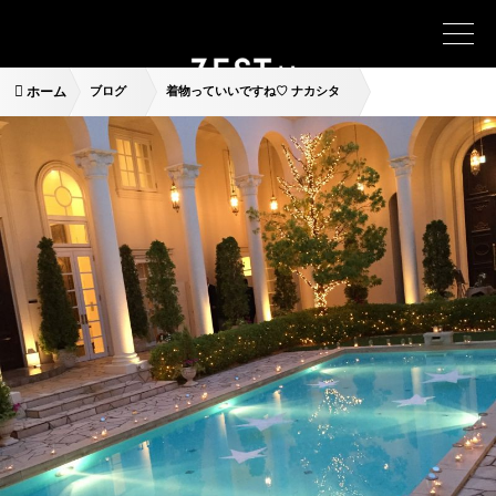
ホーム
ブログ
着物っていいですね♡ ナカシタ