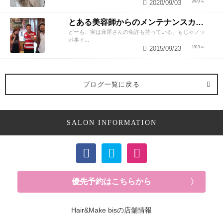
2020/09/03
2470
とある美容師からのメンテナンスカットのススメ
どーも、実は床屋さんの免許も持っている、もじゃノッ
ポ事イ...
2015/09/23
1813
ブログ一覧に戻る
SALON INFORMATION
優先予約はこちらから
Hair&Make bisの店舗情報