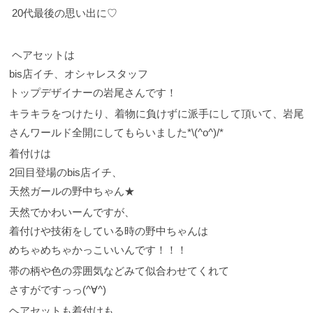
20代最後の思い出に♡
ヘアセットは
bis店イチ、オシャレスタッフ
トップデザイナーの岩尾さんです！
キラキラをつけたり、着物に負けずに派手にして頂いて、岩尾
さんワールド全開にしてもらいました*\(^o^)/*
着付けは
2回目登場のbis店イチ、
天然ガールの野中ちゃん★
天然でかわいーんですが、
着付けや技術をしている時の野中ちゃんは
めちゃめちゃかっこいいんです！！！
帯の柄や色の雰囲気などみて似合わせてくれて
さすがですっっ(^∀^)
ヘアセットも着付けも