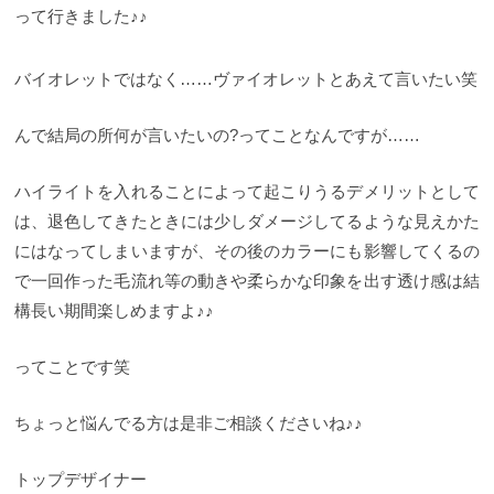
って行きました♪♪
バイオレットではなく……ヴァイオレットとあえて言いたい笑
んで結局の所何が言いたいの?ってことなんですが……
ハイライトを入れることによって起こりうるデメリットとして
は、退色してきたときには少しダメージしてるような見えかた
にはなってしまいますが、その後のカラーにも影響してくるの
で一回作った毛流れ等の動きや柔らかな印象を出す透け感は結
構長い期間楽しめますよ♪♪
ってことです笑
ちょっと悩んでる方は是非ご相談くださいね♪♪
トップデザイナー