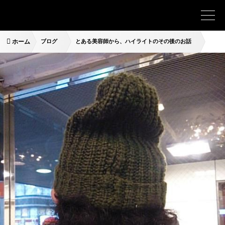
ホーム
ブログ
とある美容師から、ハイライトのその後のお話