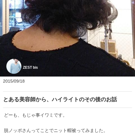
ZEST bis
2015/09/18
とある美容師から、ハイライトのその後のお話
どーも、もじゃ事イワミです。
脱ノッポさんってことでニット帽被ってみました。