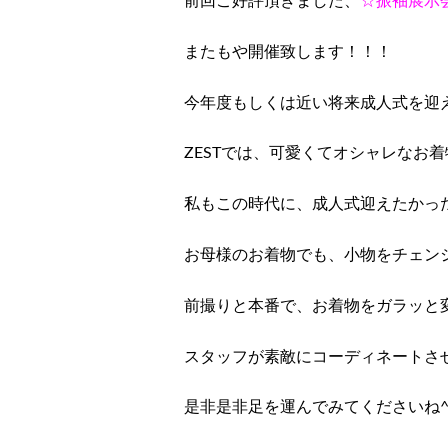
前回ご好評頂きました、
☆振袖展示
またもや開催致します！！！
今年度もしくは近い将来成人式を迎
ZESTでは、可愛くてオシャレなお
私もこの時代に、成人式迎えたかったー(
お母様のお着物でも、小物をチェン
前撮りと本番で、お着物をガラッと
スタッフが素敵にコーディネートさ
是非是非足を運んでみてくださいね^