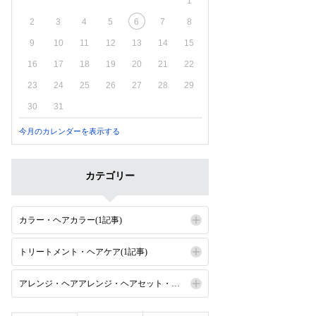
1
2
3
4
5
6
7
8
9
10
11
12
13
14
15
16
17
18
19
20
21
22
23
24
25
26
27
28
29
30
31
今月のカレンダーを表示する
カテゴリー
カラー・ヘアカラー(1記事)
トリートメント・ヘアケア(1記事)
アレンジ・ヘアアレンジ・ヘアセット・セット(1記事)