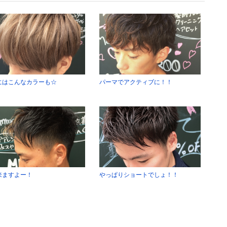
にはこんなカラーも☆
パーマでアクティブに！！
来ますよー！
やっぱりショートでしょ！！