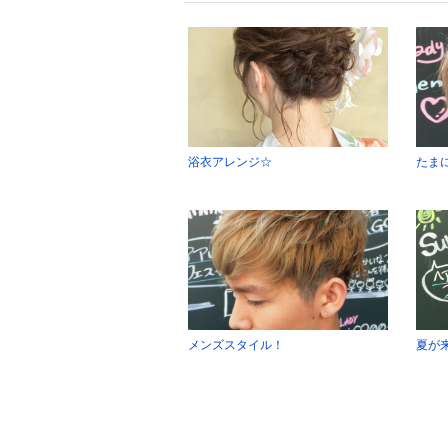
浴衣アレンジ☆
たま
メンズスタイル！
夏が