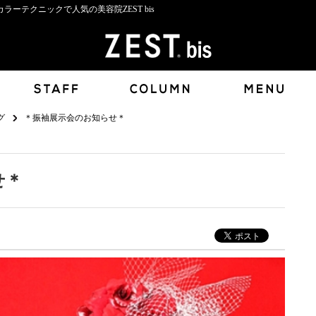
ーテクニックで人気の美容院ZEST bis
グ
＊振袖展示会のお知らせ＊
せ＊