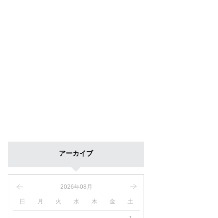
アーカイブ
2026年08月
日
月
火
水
木
金
土