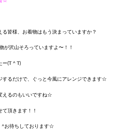
会☆
える皆様、お着物はもう決まっていますか？
着物が沢山そろっていますよ〜！！
T ^ T)
ジするだけで、ぐっと今風にアレンジできます☆
変えるのもいいですね☆
せて頂きます！！
 ^お待ちしております☆