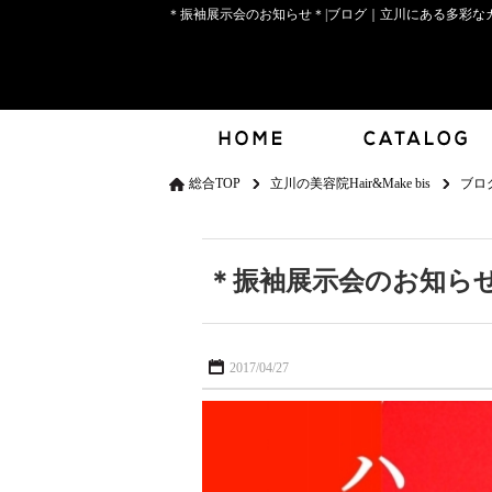
＊振袖展示会のお知らせ＊|ブログ｜立川にある多彩なカラ
総合TOP
立川の美容院Hair&Make bis
ブロ
＊振袖展示会のお知ら
2017/04/27