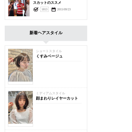
スカットのススメ
1813
2015/09/23
新着ヘアスタイル
ショートスタイル
くすみベージュ
ミディアムスタイル
顔まわりレイヤーカット