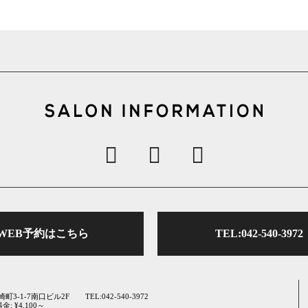
WEB予約はこちら
TEL:042-540-3972
崎町3-1-7南口ビル2F
TEL:042-540-3972
: ¥4,100～