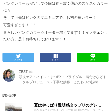
ピンクカラーも安定して今回は春っぽく薄めのスケスケカラー
に☆
そして毛先はピンクのマニキュアで、お初の裾カラー！
可愛すぎます！！！
春らしいピンクカラー☆オーダー増えてます！！イメチェンし
たい方、是非お待ちしております！！
ツイート
シェア
LINE
ZEST bis
頭皮ケア・ネイル・まつEX・ブライダル・着付けなどト
ータルプロデュース♪ 丁寧な接客・こだわりの技術...
関連記事
夏はやっぱり透明感タップリのグレージュカラーで！！
みなさんこんにちは！ZEST立川南口店のグレージュカラ