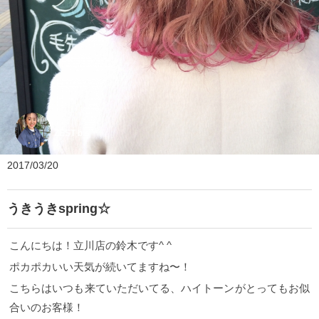
ZEST bis
2017/03/20
うきうきspring☆
こんにちは！立川店の鈴木です^ ^
ポカポカいい天気が続いてますね〜！
こちらはいつも来ていただいてる、ハイトーンがとってもお似
合いのお客様！