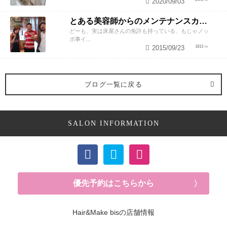
2020/09/03
とある美容師からのメンテナンスカットのススメ
どーも、実は床屋さんの免許も持っている、もじゃノッ
ポ事イ...
2015/09/23
1813
ブログ一覧に戻る
SALON INFORMATION
優先予約はこちらから
Hair&Make bisの店舗情報