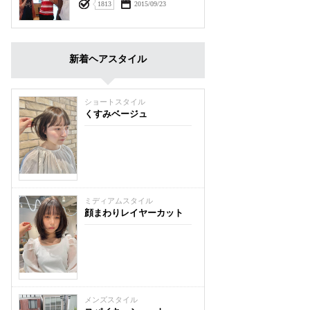
1813
2015/09/23
新着ヘアスタイル
ショートスタイル
くすみベージュ
ミディアムスタイル
顔まわりレイヤーカット
メンズスタイル