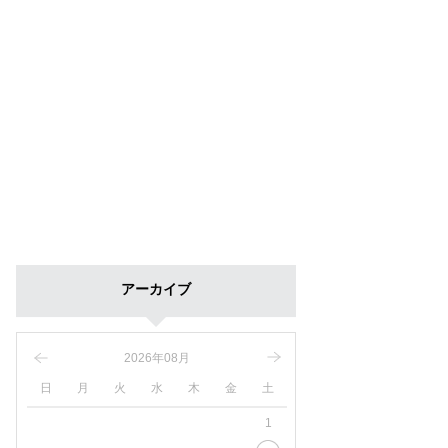
アーカイブ
2026年08月
日
月
火
水
木
金
土
1