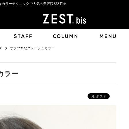
ラーテクニックで人気の美容院ZEST bis
グ
サラツヤなグレージュカラー
カラー