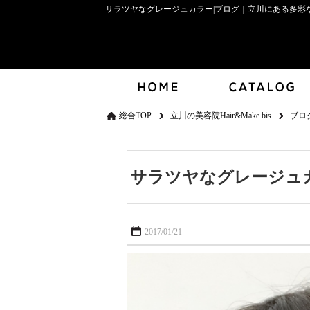
サラツヤなグレージュカラー|ブログ｜立川にある多彩なカ
総合TOP
立川の美容院Hair&Make bis
ブロ
サラツヤなグレージュ
2017/01/21