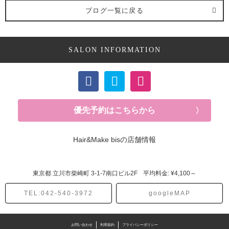
ブログ一覧に戻る
SALON INFORMATION
優先予約はこちらから
Hair&Make bisの店舗情報
東京都
立川市柴崎町
3-1-7南口ビル2F
平均料金: ¥4,100～
TEL:042-540-3972
googleMAP
お問い合わせ
利用規約
プライバシーポリシー