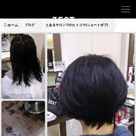
ホーム
ブログ
とあるサロンでのヒトコマ(ショートボブ)