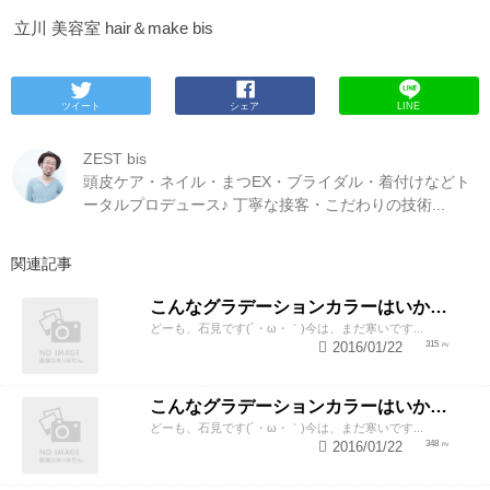
立川 美容室 hair＆make bis
ツイート
シェア
LINE
ZEST bis
頭皮ケア・ネイル・まつEX・ブライダル・着付けなどト
ータルプロデュース♪ 丁寧な接客・こだわりの技術...
関連記事
こんなグラデーションカラーはいかがですか?
どーも、石見です(´・ω・｀)今は、まだ寒いです...
2016/01/22
315
こんなグラデーションカラーはいかがですか?
どーも、石見です(´・ω・｀)今は、まだ寒いです...
2016/01/22
348