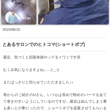
ZEST bis
2015/06/15
とあるサロンでのヒトコマ(ショートボブ)
最近、気づくと顔面体操やってるイワミです笑
むくみ気になりますよね……(-_-;)
またばっさりと切らせていただきました♪♪
母からのご紹介のUさん、いつもは長めで軽めのパーマをあて
て巻きやすいようにしているのですが…最近は結んでしまう事
も多いとの事だったので、ショートボブを提案させてもらいま