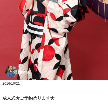
ZEST bis
2016/10/21
成人式★ご予約承ります★