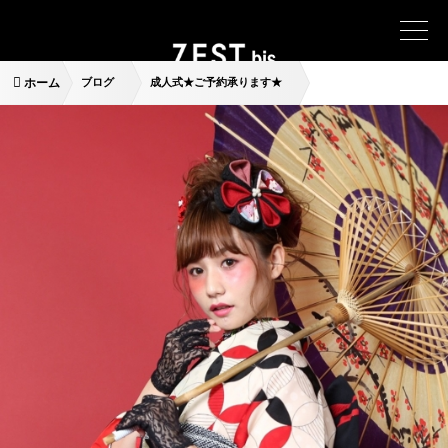
ホーム
ブログ
成人式★ご予約承ります★