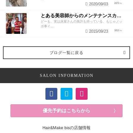
2020/09/03
2473
とある美容師からのメンテナンスカットのススメ
どーも、実は床屋さんの免許も持っている、もじゃノッ
ポ事イ...
2015/09/23
1813
ブログ一覧に戻る
SALON INFORMATION
優先予約はこちらから
Hair&Make bisの店舗情報