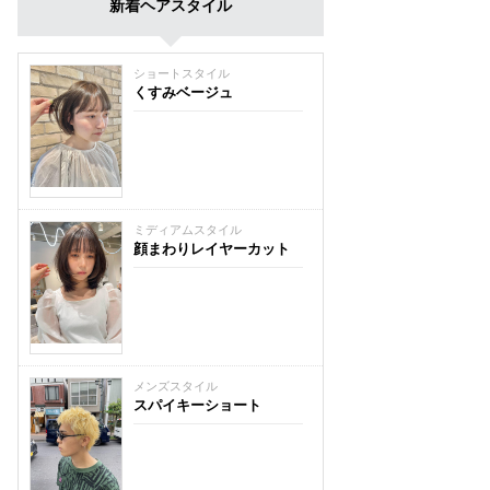
新着ヘアスタイル
ショートスタイル
くすみベージュ
ミディアムスタイル
顔まわりレイヤーカット
メンズスタイル
スパイキーショート