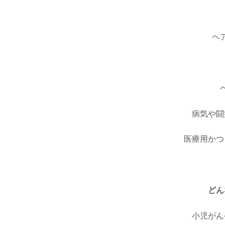
ヘ
病気や闘
医療用かつ
どん
小児がん