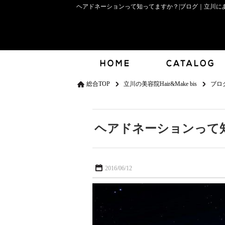
ヘアドネーションって知ってますか？|ブログ｜立川にある
総合TOP
立川の美容院Hair&Make bis
ブロ
ヘアドネーションって
2016/06/12