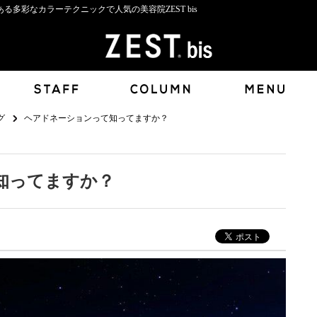
多彩なカラーテクニックで人気の美容院ZEST bis
グ
ヘアドネーションって知ってますか？
知ってますか？