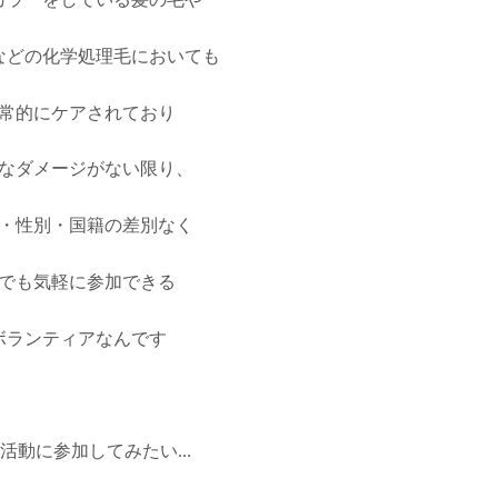
カラーをしている髪の毛や
などの化学処理毛においても
常的にケアされており
なダメージがない限り、
・性別・国籍の差別なく
でも気軽に参加できる
ボランティアなんです
活動に参加してみたい…