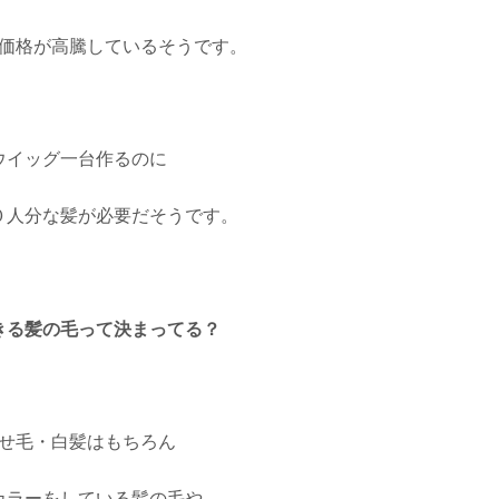
価格が高騰しているそうです。
ウイッグ一台作るのに
０人分な髪が必要だそうです。
きる髪の毛って決まってる？
せ毛・白髪はもちろん