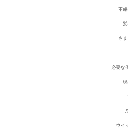
不慮
髪
さま
必要な
現
ウイ