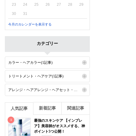
23
24
25
26
27
28
29
30
31
今月のカレンダーを表示する
カテゴリー
カラー・ヘアカラー(1記事)
トリートメント・ヘアケア(1記事)
アレンジ・ヘアアレンジ・ヘアセット・セット(1記事)
新着記事
関連記事
人気記事
1
最強のスキンケア 【インプレ
ア】美容師がオススメする、神
ポイント5つ公開！