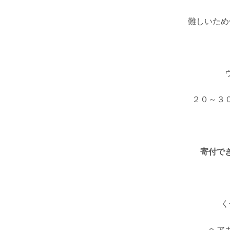
難しいため
２０～３
寄付で
く