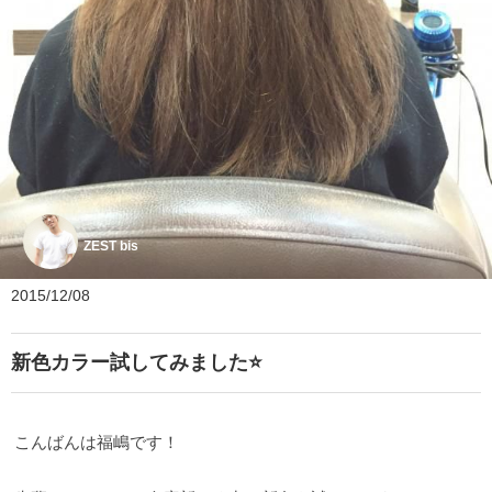
ZEST bis
2015/12/08
新色カラー試してみました⭐️
こんばんは福嶋です！