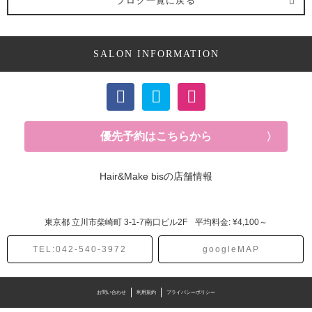
ブログ一覧に戻る
SALON INFORMATION
優先予約はこちらから
Hair&Make bisの店舗情報
東京都
立川市柴崎町
3-1-7南口ビル2F
平均料金: ¥4,100～
TEL:042-540-3972
googleMAP
お問い合わせ
利用規約
プライバシーポリシー