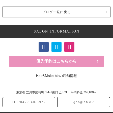
ブログ一覧に戻る
SALON INFORMATION
優先予約はこちらから
Hair&Make bisの店舗情報
東京都
立川市柴崎町
3-1-7南口ビル2F
平均料金: ¥4,100～
TEL:042-540-3972
googleMAP