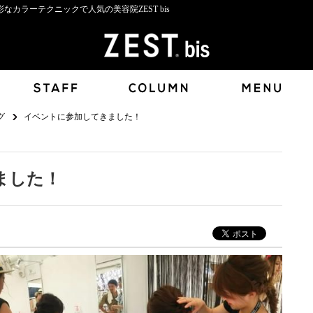
カラーテクニックで人気の美容院ZEST bis
グ
イベントに参加してきました！
ました！