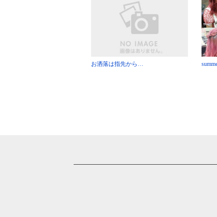
お洒落は指先から…
summe