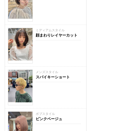
ミディアムスタイル
顔まわりレイヤーカット
メンズスタイル
スパイキーショート
ボブスタイル
ピンクベージュ