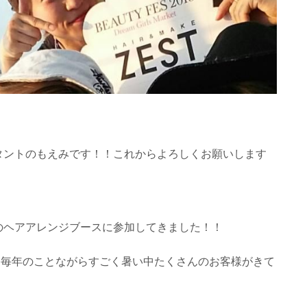
スタントのもえみです！！これからよろしくお願いします
フェスのヘアアレンジブースに参加してきました！！
、毎年のことながらすごく暑い中たくさんのお客様がきて