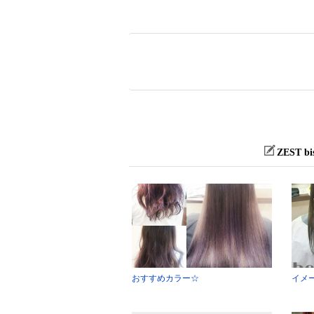
ZEST
おすすめカラー☆
イメ