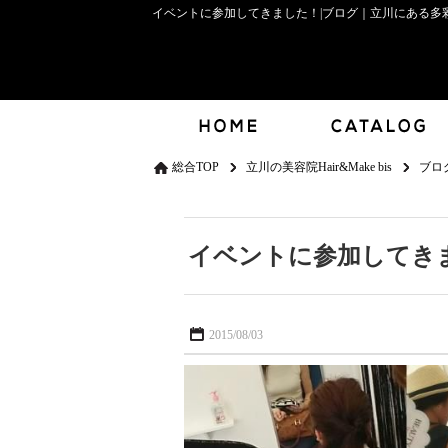
イベントに参加してきました！|ブログ｜立川にある多彩な
総合TOP
立川の美容院Hair&Make bis
ブロ
イベントに参加してき
2015/08/03