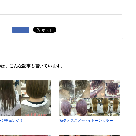
 bisは、こんな記事も書いています。
ージチェンジ！
秋冬オススメ⭐ハイトーンカラー