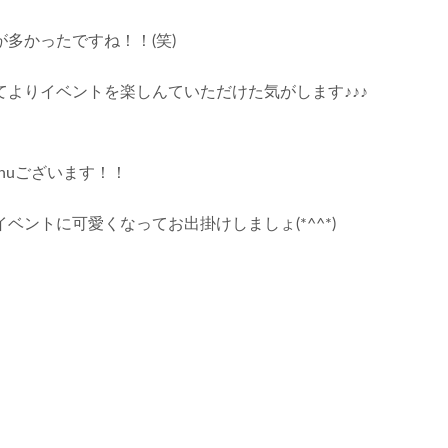
多かったですね！！(笑)
よりイベントを楽しんていただけた気がします♪♪♪
nuございます！！
ントに可愛くなってお出掛けしましょ(*^^*)