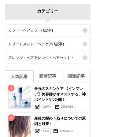
カテゴリー
カラー・ヘアカラー(1記事)
トリートメント・ヘアケア(1記事)
アレンジ・ヘアアレンジ・ヘアセット・セット(1記事)
新着記事
関連記事
人気記事
1
最強のスキンケア 【インプレ
ア】美容師がオススメする、神
ポイント5つ公開！
26674
2019/09/11
2
産後の髪のうねりについての原
因と対策！
6422
2020/03/13