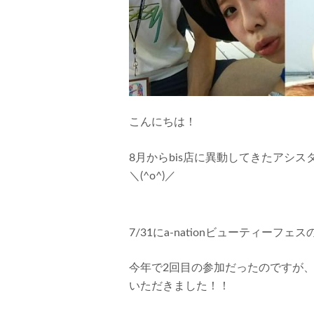
こんにちは！
8月からbis店に異動してきたアシ
＼(^o^)／
7/31にa-nationビューティー
今年で2回目の参加だったのですが
いただきました！！