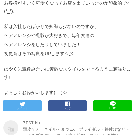
お客様がすごく可愛くなってお店を出ていったのが印象的です
(°_°)♩
私は入社したばかりで知識も少ないのですが、
ヘアアレンジや撮影が大好きで、毎年友達の
ヘアアレンジをしたりしていました！
初更新はその写真をUPします☆彡
はやく先輩達みたいに素敵なスタイルをできるように頑張りま
す♩
よろしくおねがいします(_ _)☆
ツイート
シェア
LINE
ZEST bis
頭皮ケア・ネイル・まつEX・ブライダル・着付けなどト