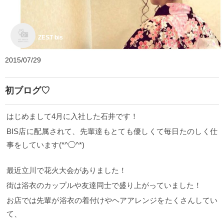
ZEST bis
2015/07/29
初ブログ♡
はじめまして4月に入社した石井です！
BIS店に配属されて、先輩達もとても優しくて毎日たのしく仕
事をしています(*^◯^*)
最近立川で花火大会がありました！
街は浴衣のカップルや友達同士で盛り上がっていました！
お店では先輩が浴衣の着付けやヘアアレンジをたくさんしてい
て、