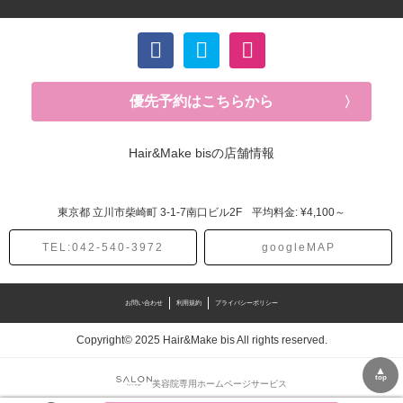
優先予約はこちらから
Hair&Make bisの店舗情報
東京都
立川市柴崎町
3-1-7南口ビル2F
平均料金: ¥4,100～
TEL:042-540-3972
googleMAP
お問い合わせ
利用規約
プライバシーポリシー
Copyright© 2025 Hair&Make bis All rights reserved.
▲
top
美容院専用ホームページサービス