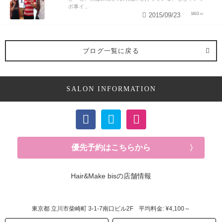
ポ事イ...
2015/09/23
1813
ブログ一覧に戻る
SALON INFORMATION
優先予約はこちらから
Hair&Make bisの店舗情報
東京都
立川市柴崎町
3-1-7南口ビル2F
平均料金: ¥4,100～