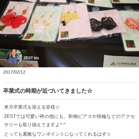
ZEST bis
2017/02/12
卒業式の時期が近づいてきました☆
来月卒業式を迎える皆様☆
ZESTでは可愛い袴の他にも、和物ピアスや指輪などのアクセ
サリーも取り揃えてますよ^ ^
とっても素敵なワンポイントになってくれるはず☆