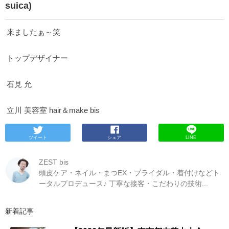
suica)
来ましたぁ～笑
トップデザイナー
石見 允
立川 美容室 hair＆make bis
ツイート
シェア
LINE
ZEST bis
頭皮ケア・ネイル・まつEX・ブライダル・着付けなどト
ータルプロデュース♪ 丁寧な接客・こだわりの技術...
新着記事