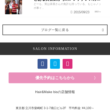
どーも、実は床屋さんの免許も持っている、もじゃノッ
ポ事イ...
2015/09/23
1813
ブログ一覧に戻る
SALON INFORMATION
優先予約はこちらから
Hair&Make bisの店舗情報
東京都
立川市柴崎町
3-1-7南口ビル2F
平均料金: ¥4,100～