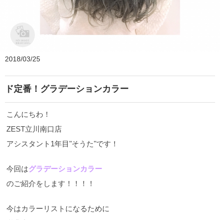
ZEST ange
2018/03/25
ド定番！グラデーションカラー
こんにちわ！
ZEST立川南口店
アシスタント1年目"そうた"です！
今回は
グラデーションカラー
のご紹介をします！！！！
今はカラーリストになるために