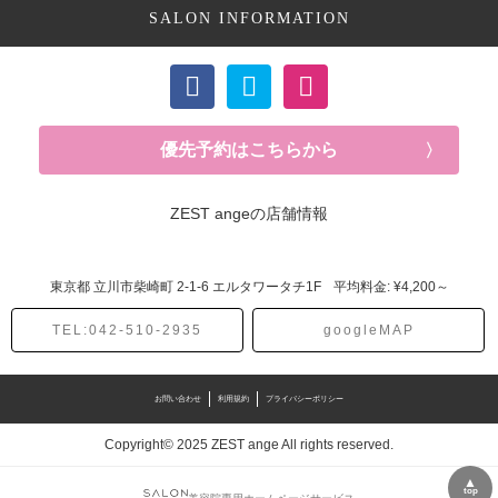
SALON INFORMATION
縮毛矯正 (1記事)
優先予約はこちらから
ZEST angeの店舗情報
東京都
立川市柴崎町
2-1-6 エルタワータチ1F
平均料金: ¥4,200～
TEL:042-510-2935
googleMAP
お問い合わせ
利用規約
プライバシーポリシー
Copyright© 2025 ZEST ange All rights reserved.
▲
top