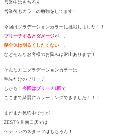
営業中はもちろん
営業後もカラーの勉強をしてます！
今回はグラデーションカラーに挑戦しました！！
ブリーチするとダメージ
が、、
髪全体は明るくしたくない
、、
などそんなお客様のお悩みは沢山あります！
そんな方にグラデーションカラーは
毛先だけのブリーチ
しかも！
今回はブリーチ1回
で
ここまで綺麗にカラーリングできました！！！
まだまだ勉強中ですが
ZEST立川南口店では
ベテランのスタッフはもちろん！