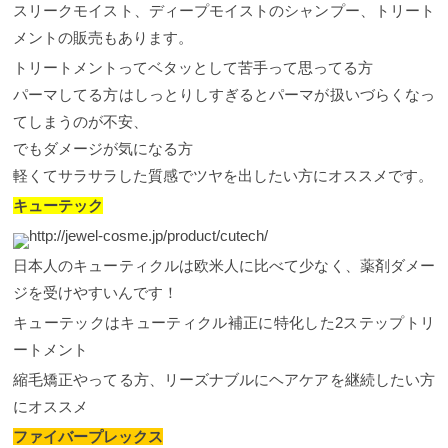
スリークモイスト、ディープモイストのシャンプー、トリート
メントの販売もあります。
トリートメントってベタッとして苦手って思ってる方
パーマしてる方はしっとりしすぎるとパーマが扱いづらくなっ
てしまうのが不安、
でもダメージが気になる方
軽くてサラサラした質感でツヤを出したい方にオススメです。
キューテック
http://jewel-cosme.jp/product/cutech/
日本人のキューティクルは欧米人に比べて少なく、薬剤ダメー
ジを受けやすいんです！
キューテックはキューティクル補正に特化した2ステップトリ
ートメント
縮毛矯正やってる方、リーズナブルにヘアケアを継続したい方
にオススメ
ファイバープレックス