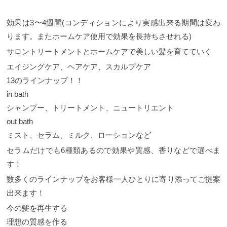
効果は3〜4週間(コンディションにより実感出来る期間は変わ
ります。またホームケア使用で効果を長持ちさせれる)
サロントリートメントとホームケアで美しい髪を育てていく
エイジングケア、ヘアケア、スカルプケア
13のラインナップ！！
in bath
シャンプー、トリートメント、ニュートリエント
out bath
ミスト、セラム、ミルク、ローションなど
セラムだけでも6種類あるので効果や質感、香りなどで選べま
す！
数多くのラインナップをお客様一人ひとりに寄り添ってご提案
出来ます！
今の髪を再生する
理想の質感を作る