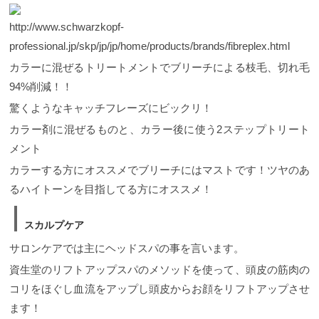
http://www.schwarzkopf-
professional.jp/skp/jp/jp/home/products/brands/fibreplex.html
カラーに混ぜるトリートメントでブリーチによる枝毛、切れ毛
94%削減！！
驚くようなキャッチフレーズにビックリ！
カラー剤に混ぜるものと、カラー後に使う2ステップトリート
メント
カラーする方にオススメでブリーチにはマストです！ツヤのあ
るハイトーンを目指してる方にオススメ！
スカルプケア
サロンケアでは主にヘッドスパの事を言います。
資生堂のリフトアップスパのメソッドを使って、頭皮の筋肉の
コリをほぐし血流をアップし頭皮からお顔をリフトアップさせ
ます！