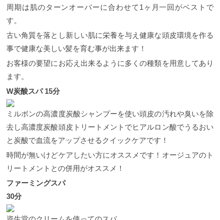
周期は肌のターンオーバーに合わせて1ヶ月一回がベストで
す。
古い角質を落とし新しい肌に栄養を与え健康な頭皮環境を作る
事で健康な美しい髪を育む事が出来ます！
お客様の要望にお応え出来るように多くの種類を用意してあり
ます。
W炭酸スパ 15分
ミルボンの高濃度炭酸シャンプーを使い頭皮の汚れや臭いを除
去し高濃度炭酸頭皮トリートメントでヒアルロン酸でうるおい
と炭酸で血流をアップさせるクイックケアです！
時間が無いけどケアしたい方にオススメです！オージュアのト
リートメントとの併用がオススメ！
ファーミングスパ
30分
資生堂のクリームを使ってのスパ