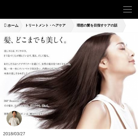
ホーム
トリートメント・ヘアケア
理想の髪を目指すケアの話
松尾 陽介
2018/03/27