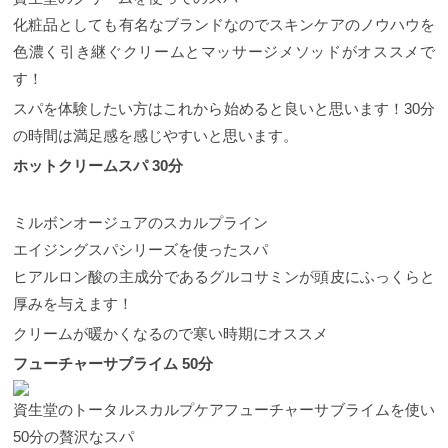
化粧品としても有名なブランドなのでスキンケアのノウハウを
色濃く引き継ぐクリームとマッサージメソッドがオススメで
す！
スパを体験したい方はこれから始めると良いと思います！30分
の時間は満足感を感じやすいと思います。
ホットクリームスパ 30分
ミルボンオージュアのスカルプライン
エイジングスパシリーズを使ったスパ
ヒアルロン酸の主成分であるグルコサミンが頭皮にふっくらと
厚みを与えます！
クリームが暖かくなるので寒い時期にオススメ
フューチャーサブライム 50分
資生堂のトータルスカルプケアフューチャーサブライムを使い
50分の贅沢なスパ