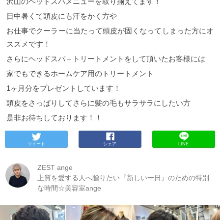
沢山のヘッドスパメニューを取り揃えてます！
日中暑くて頭皮にも汗をかく方や
お仕事でクーラーに当たって頭皮が固くなってしまった方にオ
ススメです！
さらにヘッドスパ＋トリートメントをして頂いたお客様には
家でもできるホームケア用のトリートメント
1ヶ月分をプレゼントしています！
頭皮をさっぱりしてさらに髪の毛もサラサラにしたい方
是非お待ちしております！！
ツイート
シェア
LINE
ZEST ange
上質を愛する人へ贈りたい『新しい一日』のための特別
な時間☆美容室ange