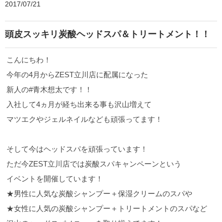
2017/07/21
頭皮スッキリ炭酸ヘッドスパ＆トリートメント！！
こんにちわ！
今年の4月からZEST立川店に配属になった
新人の#青木想太です！！
入社して4ヵ月が経ち出来る事も沢山増えて
マツエクやジェルネイルなども頑張ってます！
そして今はヘッドスパを頑張っています！
ただ今ZEST立川店では炭酸スパキャンペーンという
イベントを開催しています！
★男性に人気な炭酸シャンプー＋保湿クリームのスパや
★女性に人気の炭酸シャンプー＋トリートメントのスパなど