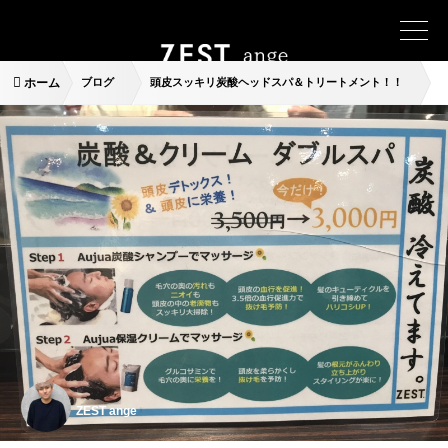
ホーム
ブログ
頭皮スッキリ炭酸ヘッドスパ＆トリートメント！！
ZEST ange