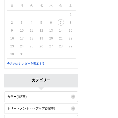
日
月
火
水
木
金
土
1
2
3
4
5
6
7
8
9
10
11
12
13
14
15
16
17
18
19
20
21
22
23
24
25
26
27
28
29
30
31
今月のカレンダーを表示する
カテゴリー
カラー(4記事)
トリートメント・ヘアケア(3記事)