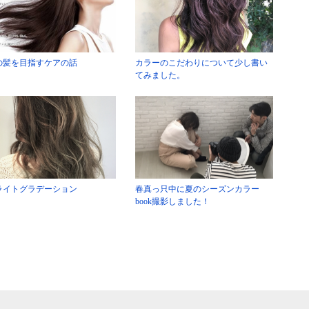
の髪を目指すケアの話
カラーのこだわりについて少し書い
てみました。
ライトグラデーション
春真っ只中に夏のシーズンカラー
book撮影しました！