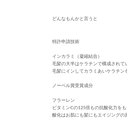
どんなもんかと言うと
特許申請技術
インカラミ（凝縮結合）
毛髪の大半はケラチンで構成されてい
毛髪にインしてカラミあいケラチン
ノーベル賞受賞成分
フラーレン
ビタミンCの125倍もの抗酸化力を
酸化はお肌にも髪にもエイジングの