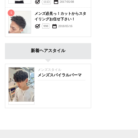
1113
2017/05/08
5
メンズ必見っ！カットからスタ
イリングお任せ下さい！
998
2018/05/16
新着ヘアスタイル
メンズスタイル
メンズスパイラルパーマ