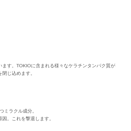
ます。TOKIOに含まれる様々なケラチンタンパク質が
を閉じ込めます。
もつミラクル成分。
原因。これを撃退します。