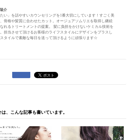
 陽介
たい」を話やすいカウンセリングを1番大切にしています！すごく美
、骨格や髪質に合わせたカット。オージュアソムリエを取得し継続
なれるトリートメントの提案。 髪に負担をかけないケミカル技術を
。担当させて頂けるお客様のライフスタイルにデザインをプラスし
スタイルで素敵な毎日を送って頂けるように頑張ります☆
介は、こんな記事も書いています。