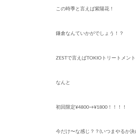
この時季と言えば紫陽花！
鎌倉なんていかがでしょう！？
ZESTで言えばTOKIOトリートメン
なんと
初回限定¥4800→¥1800！！！！
今だけ〜な感じ？？(いつまやるか決め