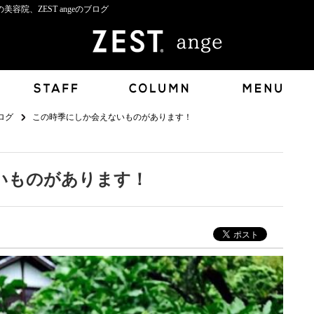
院、ZEST angeのブログ
ログ
この時季にしか会えないものがあります！
いものがあります！