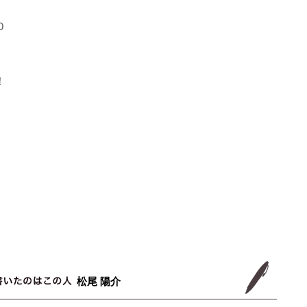
0
！
松尾 陽介