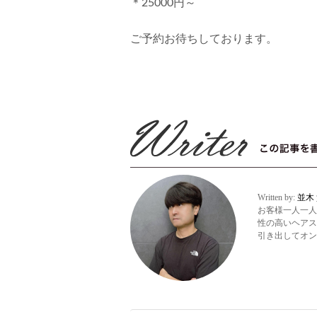
＊25000円～
ご予約お待ちしております。
Written by:
並木
お客様一人一人
性の高いヘアス
引き出してオン