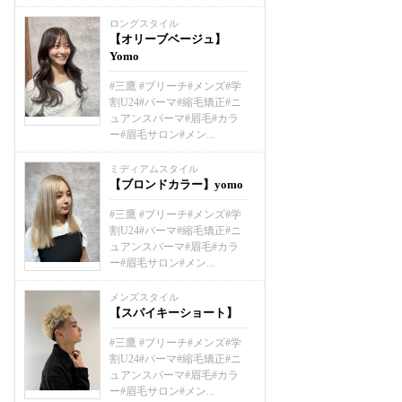
ロングスタイル
【オリーブベージュ】
Yomo
#三鷹 #ブリーチ#メンズ#学
割U24#パーマ#縮毛矯正#ニ
ュアンスパーマ#眉毛#カラ
ー#眉毛サロン#メン...
ミディアムスタイル
【ブロンドカラー】yomo
#三鷹 #ブリーチ#メンズ#学
割U24#パーマ#縮毛矯正#ニ
ュアンスパーマ#眉毛#カラ
ー#眉毛サロン#メン...
メンズスタイル
【スパイキーショート】
#三鷹 #ブリーチ#メンズ#学
割U24#パーマ#縮毛矯正#ニ
ュアンスパーマ#眉毛#カラ
ー#眉毛サロン#メン...