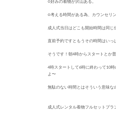
○好みの着物が沢山ある。
○考える時間がある為、カウンセリ
成人式当日はどこも開始時間は同じ位
直前予約ですともうその時間はいっ
そうです！朝4時からスタートとか
4時スタートして6時に終わって10
よ〜
無駄のない時間とはそういう意味な
成人式レンタル着物フルセットプラン 