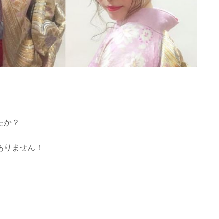
たか？
ありません！