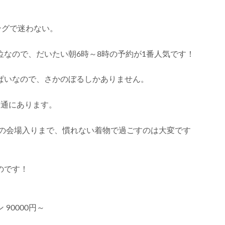
ングで迷わない。
なので、だいたい朝6時～8時の予約が1番人気です！
ぱいなので、さかのぼるしかありません。
普通にあります。
時の会場入りまで、慣れない着物で過ごすのは大変です
のです！
90000円～