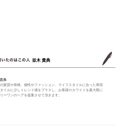
並木 貴典
 貴典
の髪質や骨格、個性やファッション、ライフスタイルに合った再現
タイルに少しトレンド感をプラスし、お客様のカワイイを最大限に
リーワンのヘアを提案させて頂きます。