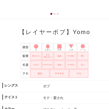
【レイヤーボブ】Yomo
レングス
ボブ
テイスト
モテ・愛され
カラー