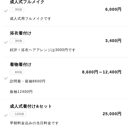
成人式フルメイク
6,000円
30分
成人式用フルメイクです
浴衣着付け
3,400円
30分
好評！浴衣ヘアアレンジは3000円です
着物着付け
8,600円～12,400円
60分
訪問着・留袖8600円
振袖12400円
成人式着付け&セット
25,000円
120分
早朝料金込みの当日料金です