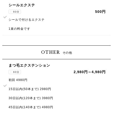
シールエクステ
500円
60分
シールで付けるエクステ
1束の料金です
OTHER
その他
まつ毛エクステンション
2,980円～4,980円
60分
初回 4980円
15日以内(50本まで) 2980円
30日以内(120本まで) 3980円
45日以内(140本まで) 4980円