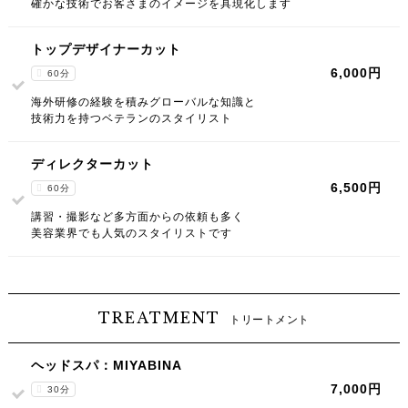
確かな技術でお客さまのイメージを具現化します
トップデザイナーカット
6,000円
60分
海外研修の経験を積みグローバルな知識と
技術力を持つベテランのスタイリスト
ディレクターカット
6,500円
60分
講習・撮影など多方面からの依頼も多く
美容業界でも人気のスタイリストです
TREATMENT
トリートメント
ヘッドスパ：MIYABINA
7,000円
30分