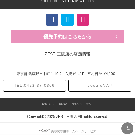
SALON INFORMATION
優先予約はこちらから
ZEST 三鷹店の店舗情報
東京都
武蔵野市中町
1-19-2 矢島ビル1F
平均料金: ¥4,100～
TEL:0422-37-0366
googleMAP
お問い合わせ
利用規約
プライバシーポリシー
Copyright© 2025 ZEST 三鷹店 All rights reserved.
▲
top
美容院専用ホームページサービス