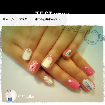
ホーム
ブログ
本日のお客様ネイル☆
ZEST 三鷹店