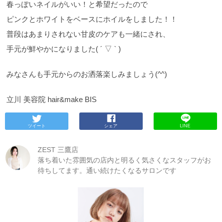
春っぽいネイルがいい！と希望だったので
ピンクとホワイトをベースにホイルをしました！！
普段はあまりされない甘皮のケアも一緒にされ、
手元が鮮やかになりました( ´ ▽ ` )
みなさんも手元からのお洒落楽しみましょう(^^)
立川 美容院 hair&make BIS
ツイート
シェア
LINE
ZEST 三鷹店
落ち着いた雰囲気の店内と明るく気さくなスタッフがお
待ちしてます。通い続けたくなるサロンです