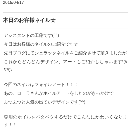
2015/04/17
本日のお客様ネイル☆
アシスタントの工藤です(^^)
今日はお客様のネイルのご紹介です☆
先日ブログにてシェラックネイルをご紹介させて頂きましたが
これからどんどんデザイン、アートもご紹介しちゃいます\(//
∇//)\
今回のネイルはフォイルアート！！！
あの、ローラさんがホイルアートをしたのがきっかけで
ふつふつと人気の出ていデザインです(^^)
専用のホイルをペタペタするだけでこんなにかわいくなりま
す！！