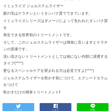
イミュライズ ジェルステムライザー
髪の毛はケラチンというタンパク質でできています。
イミュライズシリーズはダメージによって失われたタンパク質
を
再生できる世界初のトリートメントです。
そして、このジェルステムライザーは簡単に言いますとケラチ
ンの原液です。
洗い流さないトリートメントとしては他にない内部に浸透する
タイプ(*^^*)
更なるスペシャルケアを望まれる方は必見ですよ(*^^*)
ジェルステムライザーを乾かす前につけて、エクシードセラム
をつけて
乾かすだけの簡単トリートメント❗️
ツイート
シェア
LINE