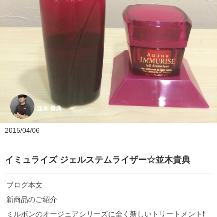
並木 貴典
2015/04/06
イミュライズ ジェルステムライザー☆並木貴典
ブログ本文
新商品のご紹介
ミルボンのオージュアシリーズに全く新しいトリートメント❗️