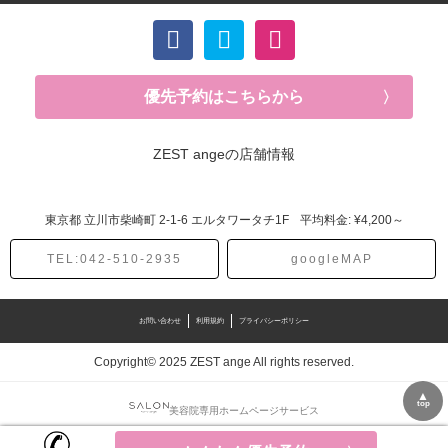
優先予約はこちらから
ZEST angeの店舗情報
東京都
立川市柴崎町
2-1-6 エルタワータチ1F
平均料金: ¥4,200～
TEL:042-510-2935
googleMAP
お問い合わせ
利用規約
プライバシーポリシー
Copyright© 2025 ZEST ange All rights reserved.
▲
top
美容院専用ホームページサービス