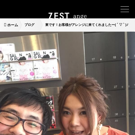
ホーム
ブログ
東です！お客様がアレンジに来てくれましたー( ´ ▽ ` )ﾉ