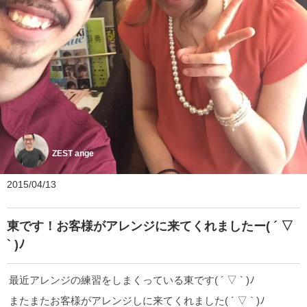
ZEST ange
2015/04/13
東です！お客様がアレンジに来てくれましたー( ´ ▽
` )ﾉ
最近アレンジの練習をしまくっている東です( ´ ▽ ` )ﾉ
またまたお客様がアレンジしに来てくれました( ´ ▽ ` )ﾉ