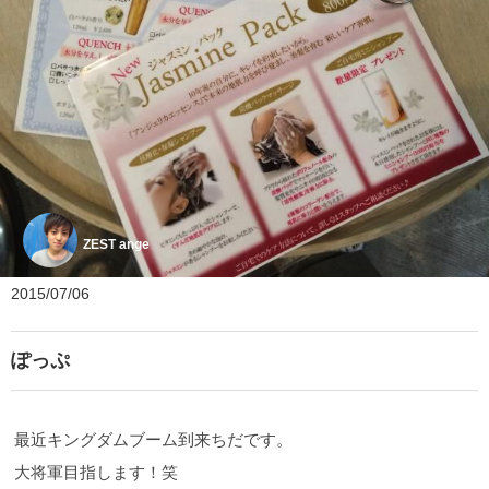
ZEST ange
2015/07/06
ぽっぷ
最近キングダムブーム到来ちだです。
大将軍目指します！笑