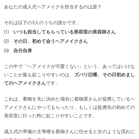
あなたの成人式ヘアメイクを担当するのは誰？
それは以下の3人のうちの誰かです。
⑴
いつも担当してもらっている美容室の美容師さん
⑵
その日、初めて会うヘアメイクさん
⑶
自分自身
この中で「ヘアメイクが可愛くない」という、あってはいけな
いことが最も起こりやすいのは、
ズバリ⑵番、その日初めまし
てのヘアメイクさん
です。
これは、着物を先に決めた場合に着物屋さんが提携しているヘ
アメイクさんにやってもらったり、もしくは提携先の初めての
美容室に行った時に起こりやすいことです。
成人式の準備の主導権を親御さんに任せると次のような流れに