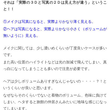
それは「実際の３Ｄと写真の２Ｄは見え方が違う」というこ
と！！
①メイクは写真になると、実際よりかなり薄く見える。
②ヘアは写真になると、実際よりかなり小さく（ボリュームが
無いように）見える。
メイクに関しては、少し濃いめくらいが丁度良いケースが多い
です。
また高い位置のハイライトなどは光の加減で飛んでしまい、真
っ白になってしまうことも多いので注意が必要です。
ヘアは少しボリュームありすぎなんじゃないの・・・・？！と
いうくらいが良いと思います。
なぜならそのくらいでないと着物のボリューム、色味に負けて
しまい、ヘタすると旅館の仲居さんみたいに地味な感じになっ
てしまいます。