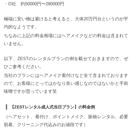
・O社 約50000円〜280000円
極端に安い物は避けると考えると、大体20万円台というのが平
均的なようです。
ちなみに上記の料金相場にはヘアメイクなどの料金は含まれて
いません。
以下、ZESTのレンタルプランの例を載せておきますので、ぜ
ひご参考ください。
当社のプランにはヘアメイク着付けなど全て含まれております
ので、お客様にとってはかなり良い感じなのではないかと手前
味噌ですが思っています笑
【ZESTレンタル成人式当日プラン】の料金例
（ヘアセット、着付け、ポイントメイク、振袖レンタル、必要
肌着、クリーニング代込みのお値段です）