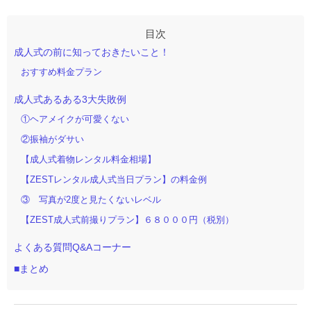
成人式の前に知っておきたいこと！
おすすめ料金プラン
成人式あるある3大失敗例
①ヘアメイクが可愛くない
②振袖がダサい
【成人式着物レンタル料金相場】
【ZESTレンタル成人式当日プラン】の料金例
③ 写真が2度と見たくないレベル
【ZEST成人式前撮りプラン】６８０００円（税別）
よくある質問Q&Aコーナー
■まとめ