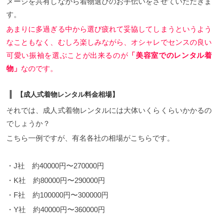
メージを共有しながら着物選びのお手伝いをさせていただきま
す。
あまりに多過ぎる中から選び疲れて妥協してしまうというよう
なこともなく、むしろ楽しみながら、オシャレでセンスの良い
可愛い振袖を選ぶことが出来るのが
「美容室でのレンタル着
物」
なのです。
【成人式着物レンタル料金相場】
それでは、成人式着物レンタルには大体いくらくらいかかるの
でしょうか？
こちら一例ですが、有名各社の相場がこちらです。
・J社 約40000円〜270000円
・K社 約80000円〜290000円
・F社 約100000円〜300000円
・Y社 約40000円〜360000円