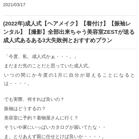
2021/03/17
(2022年)成人式【ヘアメイク】【着付け】【振袖レ
ンタル】【撮影】全部出来ちゃう美容室ZESTが送る
成人式あるある3大失敗例とおすすめプラン
「今度、私、成人式かぁ・・・。」
まだまだ先のことだと思っていた成人式。
いつの間にか今度の1月に自分が迎えることになると
は・・・・。
でも実際、何すれば良いの？
振袖はどうするの？
美容室に予約？着物屋さんに行く？
そういや家にいっぱいカタログが届いてたな・・
ま、とりあえず親に任せとけば良いか・・・・。