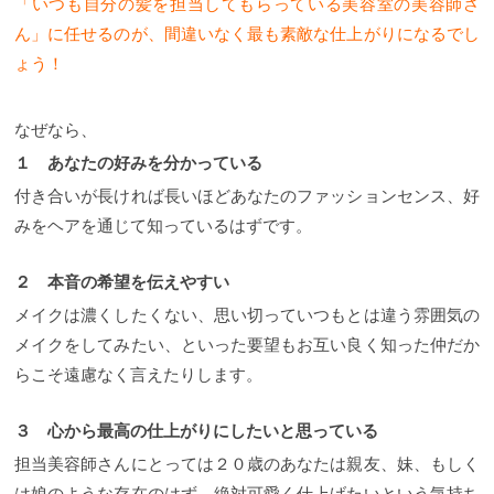
「いつも自分の髪を担当してもらっている美容室の美容師さ
ん」に任せるのが、間違いなく最も素敵な仕上がりになるでし
ょう！
なぜなら、
１ あなたの好みを分かっている
付き合いが長ければ長いほどあなたのファッションセンス、好
みをヘアを通じて知っているはずです。
２ 本音の希望を伝えやすい
メイクは濃くしたくない、思い切っていつもとは違う雰囲気の
メイクをしてみたい、といった要望もお互い良く知った仲だか
らこそ遠慮なく言えたりします。
３ 心から最高の仕上がりにしたいと思っている
担当美容師さんにとっては２０歳のあなたは親友、妹、もしく
は娘のような存在のはず、絶対可愛く仕上げたいという気持ち