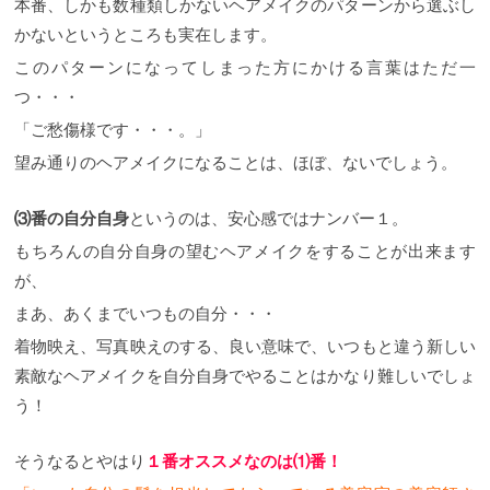
本番、しかも数種類しかないヘアメイクのパターンから選ぶし
かないというところも実在します。
このパターンになってしまった方にかける言葉はただ一
つ・・・
「ご愁傷様です・・・。」
望み通りのヘアメイクになることは、ほぼ、ないでしょう。
⑶番の自分自身
というのは、安心感ではナンバー１。
もちろんの自分自身の望むヘアメイクをすることが出来ます
が、
まあ、あくまでいつもの自分・・・
着物映え、写真映えのする、良い意味で、いつもと違う新しい
素敵なヘアメイクを自分自身でやることはかなり難しいでしょ
う！
そうなるとやはり
１番オススメなのは⑴番！