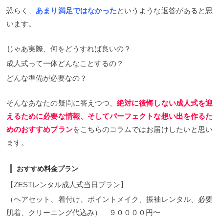
恐らく、
あまり満足ではなかった
というような返答があると思
います。
じゃあ実際、何をどうすれば良いの？
成人式って一体どんなことするの？
どんな準備が必要なの？
そんなあなたの疑問に答えつつ、
絶対に後悔しない成人式を迎
えるために必要な情報、そしてパーフェクトな想い出を作るた
めのおすすめプラン
をこちらのコラムではお届けしたいと思い
ます。
おすすめ料金プラン
【ZESTレンタル成人式当日プラン】
（ヘアセット、着付け、ポイントメイク、振袖レンタル、必要
肌着、クリーニング代込み） ９００００円〜