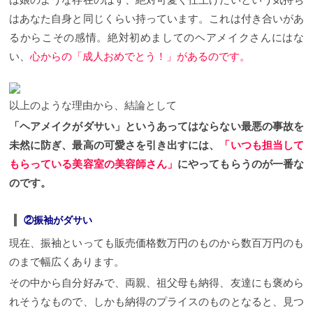
はあなた自身と同じくらい持っています。これは付き合いがあ
るからこその感情。絶対初めましてのヘアメイクさんにはな
い、
心からの「成人おめでとう！」があるのです。
以上のような理由から、結論として
「ヘアメイクがダサい」というあってはならない最悪の事故を
未然に防ぎ、最高の可愛さを引き出すには、
「いつも担当して
もらっている美容室の美容師さん」
にやってもらうのが一番な
のです。
②振袖がダサい
現在、振袖といっても販売価格数万円のものから数百万円のも
のまで幅広くあります。
その中から自分好みで、両親、祖父母も納得、友達にも褒めら
れそうなもので、しかも納得のプライスのものとなると、見つ