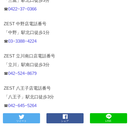
「三鷹」駅北口徒歩3分
☎︎
0422−37−0366
ZEST 中野店電話番号
「中野」駅北口徒歩1分
☎︎
03−3388−4224
ZEST 立川南口店電話番号
「立川」駅南口徒歩3分
☎︎
042−524−8679
ZEST 八王子店電話番号
「八王子」駅北口徒歩3分
☎︎
042−645−5264
ツイート
シェア
LINE