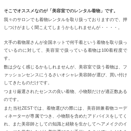
そこでオススメなのが「美容室でのレンタル着物」です。
我々のサロンでも着物レンタルを取り扱っておりますので、押
しつけがましく聞こえてしまうかもしれませんが・・・・。
大手の着物屋さんが全国ネットで何千着という着物を取り扱っ
ているのに対して、美容室で扱っている着物は100着程度で
す。
数は少なく感じるかもしれませんが、美容室で扱う着物は、フ
ァッションセンスにうるさいオシャレ美容師が選び、買い付け
してきたものだけです。
つまり厳選されたセンスの良い着物、小物類だけが適正数ある
のです。
また当社ZESTでは、着物選びの際には、美容師兼着物コーデ
ィネーターが専属でつき、小物類を含めたアドバイスをしてく
れ、また美容師としての知識と経験を生かしてヘアメイクのイ