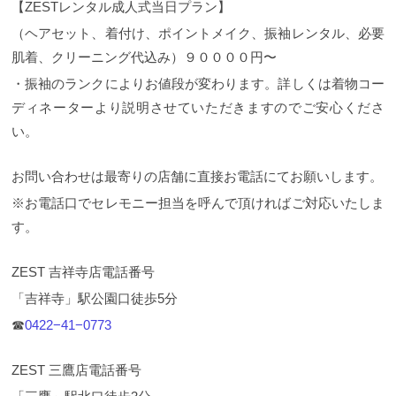
【ZESTレンタル成人式当日プラン】
（ヘアセット、着付け、ポイントメイク、振袖レンタル、必要
肌着、クリーニング代込み）９００００円〜
・振袖のランクによりお値段が変わります。詳しくは着物コー
ディネーターより説明させていただきますのでご安心くださ
い。
お問い合わせは最寄りの店舗に直接お電話にてお願いします。
※お電話口でセレモニー担当を呼んで頂ければご対応いたしま
す。
ZEST 吉祥寺店電話番号
「吉祥寺」駅公園口徒歩5分
☎︎
0422−41−0773
ZEST 三鷹店電話番号