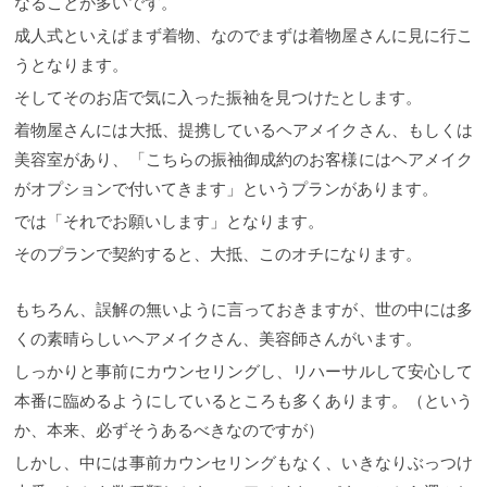
なることが多いです。
成人式といえばまず着物、なのでまずは着物屋さんに見に行こ
うとなります。
そしてそのお店で気に入った振袖を見つけたとします。
着物屋さんには大抵、提携しているヘアメイクさん、もしくは
美容室があり、「こちらの振袖御成約のお客様にはヘアメイク
がオプションで付いてきます」というプランがあります。
では「それでお願いします」となります。
そのプランで契約すると、大抵、このオチになります。
もちろん、誤解の無いように言っておきますが、世の中には多
くの素晴らしいヘアメイクさん、美容師さんがいます。
しっかりと事前にカウンセリングし、リハーサルして安心して
本番に臨めるようにしているところも多くあります。（という
か、本来、必ずそうあるべきなのですが）
しかし、中には事前カウンセリングもなく、いきなりぶっつけ