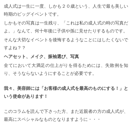
成人式は一生に一度、しかも２０歳という、人生で最も美しい
時期のビッグイベントです。
しかもその写真は一生残り、「これは私の成人式の時の写真だ
よ。」なんて、何十年後に子供や孫に見せたりするものです。
そんな大切なイベントを後悔するようなことにはしたくないで
すよね？？
ヘアセット、メイク、振袖選び、写真
全てにおいて大満足の仕上がりを得るためには、失敗例を知
り、そうならないようにすることが必要です。
我々、美容師には「お客様の成人式を最高のものにする！」と
いう使命があります！
このコラムを読んで下さった方、また近親者の方の成人式が、
最高にスペシャルなものとなりますように・・・