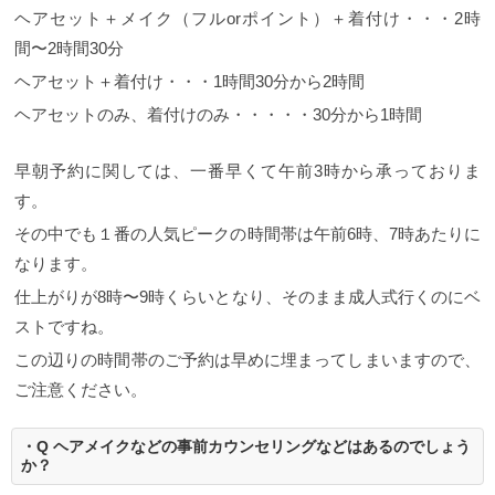
ヘアセット＋メイク（フルorポイント）＋着付け・・・2時
間〜2時間30分
ヘアセット＋着付け・・・1時間30分から2時間
ヘアセットのみ、着付けのみ・・・・・30分から1時間
早朝予約に関しては、一番早くて午前3時から承っておりま
す。
その中でも１番の人気ピークの時間帯は午前6時、7時あたりに
なります。
仕上がりが8時〜9時くらいとなり、そのまま成人式行くのにベ
ストですね。
この辺りの時間帯のご予約は早めに埋まってしまいますので、
ご注意ください。
・Q ヘアメイクなどの事前カウンセリングなどはあるのでしょう
か？