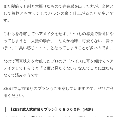
また髪飾りも割と大振りなもので存在感を出した方が、全体と
して着物ともマッチしてバランス良く仕上がることが多いで
す。
これらを考慮してヘアメイクをせず、いつもの感覚で普通にや
ってしまうと、大抵の場合、「なんか地味、可愛くない、昔っ
ぽい、古臭い感じ・・・」となってしまうことが多いのです。
なので写真映えを考慮したプロのアドバイスに耳を傾けてヘア
メイクしてもらうと「２度と見たくない」なんてことにはなら
なくて済みそうです。
ZESTでは前撮りのプランもご用意していますので、ぜひご利
用ください。
【ZEST成人式前撮りプラン】６８０００円（税別）