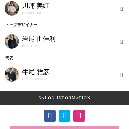
川浦 美紅
Kawaura Miku
トップデザイナー
岩尾 由佳利
Iwao Yukari
代表
牛尾 雅彦
Ushio Masahiko
SALON INFORMATION