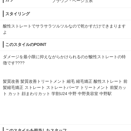
ブラウン・ベージュ系
スタイリング
酸性ストレートでサラサラツルツルなので乾かすだけできまります
よ
このスタイルのPOINT
ダメージを最小限に抑えながらかけられるのが酸性ストレートの特
徴です????
髪質改善 髪質改善トリートメント 縮毛 縮毛矯正 酸性ストレート 前
髪縮毛矯正 ストレート ストレートパーマ トリートメント 前髪カッ
ト カット 顔まわりカット 学割U24 中野 中野美容室 中野駅
このスタイルを担当したスタッフ