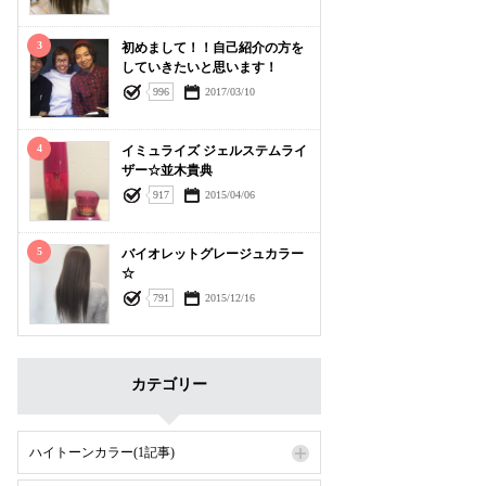
3
初めまして！！自己紹介の方を
していきたいと思います！
996
2017/03/10
4
イミュライズ ジェルステムライ
ザー☆並木貴典
917
2015/04/06
5
バイオレットグレージュカラー
☆
791
2015/12/16
カテゴリー
ハイトーンカラー(1記事)