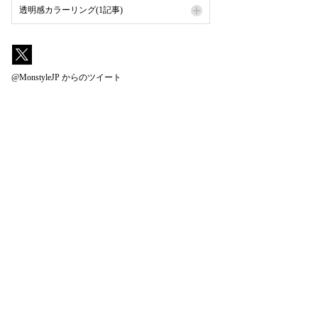
透明感カラーリング(1記事)
@MonstyleJP からのツイート