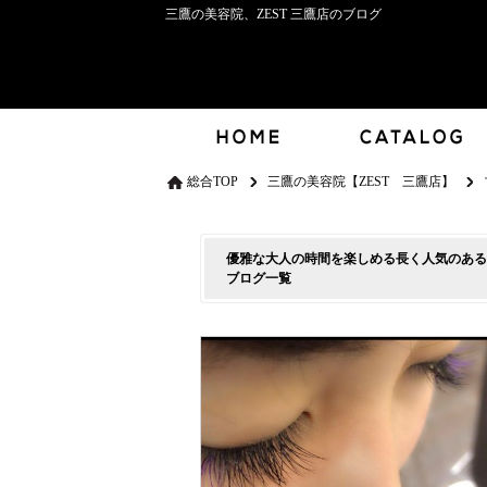
三鷹の美容院、ZEST 三鷹店のブログ
総合TOP
三鷹の美容院【ZEST 三鷹店】
優雅な大人の時間を楽しめる長く人気のある
ブログ一覧