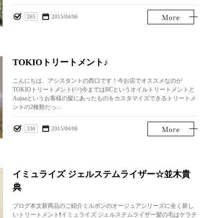
265
2015/04/06
TOKIOトリートメント♪
こんにちは、アシスタントの西口です！今お店でオススメなのが
TOKIOトリートメント(^^)今まではBCというオイルトリートメントと
Aujuaというお客様の髪にあったものをカスタマイズできるトリートメ
ントの2種類だっ...
336
2015/04/06
イミュライズ ジェルステムライザー☆並木貴
典
ブログ本文新商品のご紹介ミルボンのオージュアシリーズに全く新し
いトリートメント❗️イミュライズ ジェルステムライザー髪の毛はケラチ