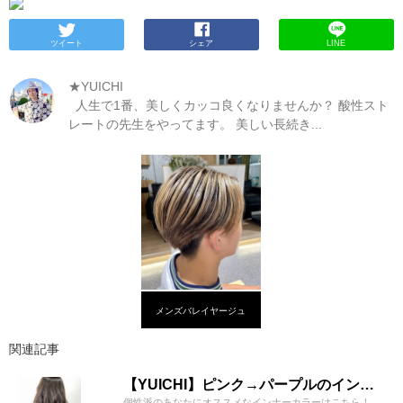
ツイート
シェア
LINE
★YUICHI
人生で1番、美しくカッコ良くなりませんか？ 酸性スト
レートの先生をやってます。 美しい長続き...
メンズバレイヤージュ
関連記事
【YUICHI】ピンク→パープルのインナーカラー
個性派のあなたにオススメなインナーカラーはこちら！