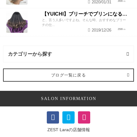
2020/01/31
2606
【YUICHI】ブリーチでプリンになるのか嫌。
と、言う人多いですよね。そんな時、おすすめなブリー
チの仕...
2019/12/26
2599
カテゴリーから探す
カラー・ヘアカラー (1記事)
ブログ一覧に戻る
SALON INFORMATION
ZEST Laraの店舗情報